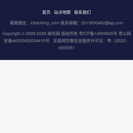
首页
站点地图
联系我们
客服微信：ichanfeng_com 联系邮箱：2315830482@qq.com
Copyright © 2009-2026 禅风网 版权所有
粤ICP备14009825号
粤公网
安备44030402004410号
互联网宗教信息服务许可证：粤（2022）
0000051