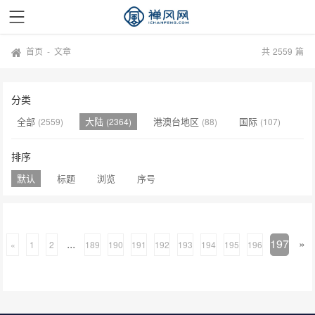
首页
-
文章
共
2559
篇
分类
全部
大陆
港澳台地区
国际
(2559)
(2364)
(88)
(107)
排序
默认
标题
浏览
序号
...
197
»
«
1
2
189
190
191
192
193
194
195
196