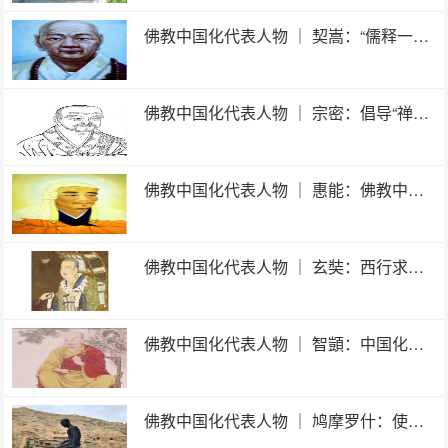
佛教中国化代表人物 ｜ 契嵩：“儒释一贯” 融合三教
佛教中国化代表人物 ｜ 宗密：倡导“禅教一致”“和会儒道”
佛教中国化代表人物 ｜ 惠能：佛教中国化的“改革家”
佛教中国化代表人物 ｜ 玄奘：西行求法传千载 译经创宗开新局
佛教中国化代表人物 ｜ 智顗：中国化佛教的第一位创宗者
佛教中国化代表人物 ｜ 鸠摩罗什：使中国佛经翻译出现质的飞跃