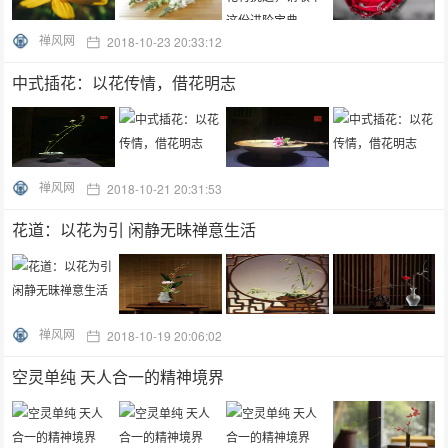
禅风网
2018-10-23 20:33:12
中式插花：以花传情，借花明志
禅风网
2018-10-21 20:31:53
花道：以花为引 闲静无昧禅意生活
禅风网
2018-10-19 20:06:02
空灵单纯 天人合一的精神境界