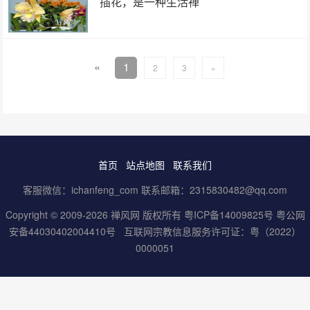
插花，是一种生活禅
«
1
2
3
»
首页
站点地图
联系我们
客服微信：ichanfeng_com 联系邮箱：2315830482@qq.com
Copyright © 2009-2026 禅风网 版权所有
粤ICP备14009825号
粤公网
安备44030402004410号
互联网宗教信息服务许可证：粤（2022）
0000051