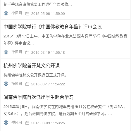
刻千手观音造像修复工程进行全面验收…
禅风网
2015-05-06 11:59:00
中国佛学院举行《中国佛教教育年鉴》评审会议
2015年3月17日上午，中国佛学院在北京法源寺客厅举行《中国佛教教育
年鉴》评审会议…
禅风网
2015-03-19 11:55:18
杭州佛学院首开梵文公开课
杭州佛学院梵文公开课近日正式开课。…
禅风网
2015-03-17 11:54:22
闽南佛学院首次派出学生赴台学习
2015年3月5日，闽南佛学院在内地率先组织11名在校研究生（男众5人、
女众6人），赴台湾圆光佛学院，进行为期五个月的研修学习。…
禅风网
2015-03-09 11:53:25