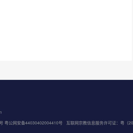
m
5号
粤公网安备44030402004410号
互联网宗教信息服务许可证：粤（2022