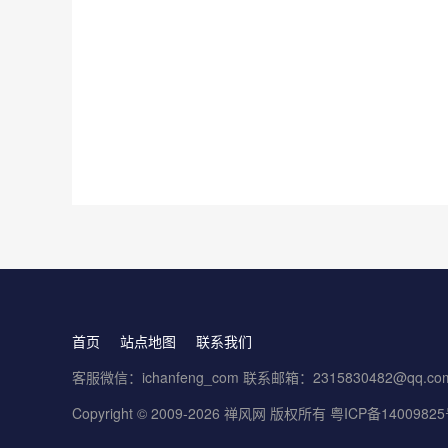
首页
站点地图
联系我们
客服微信：ichanfeng_com 联系邮箱：2315830482@qq.co
Copyright © 2009-2026 禅风网 版权所有
粤ICP备1400982