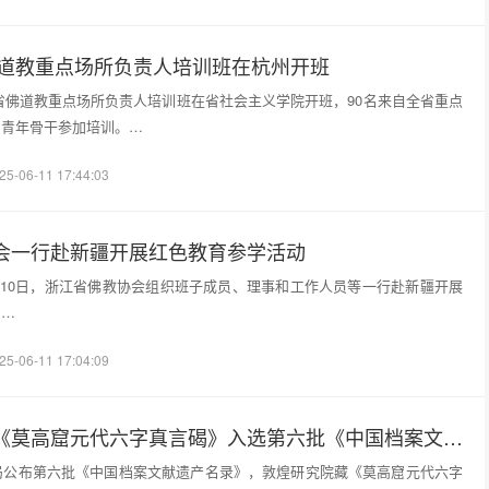
省佛道教重点场所负责人培训班在杭州开班
年全省佛道教重点场所负责人培训班在省社会主义学院开班，90名来自全省重点
中青年骨干参加培训。…
25-06-11 17:44:03
会一行赴新疆开展红色教育参学活动
至6月10日，浙江省佛教协会组织班子成员、理事和工作人员等一行赴新疆开展
。…
25-06-11 17:04:09
敦煌研究院藏《莫高窟元代六字真言碣》入选第六批《中国档案文献遗产名录》
局公布第六批《中国档案文献遗产名录》，敦煌研究院藏《莫高窟元代六字