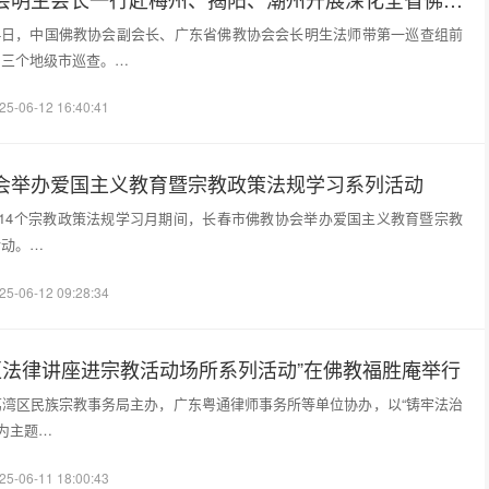
日至24日，中国佛教协会副会长、广东省佛教协会会长明生法师带第一巡查组前
州三个地级市巡查。…
25-06-12 16:40:41
会举办爱国主义教育暨宗教政策法规学习系列活动
第14个宗教政策法规学习月期间，长春市佛教协会举办爱国主义教育暨宗教
活动。…
25-06-12 09:28:34
湾区法律讲座进宗教活动场所系列活动”在佛教福胜庵举行
湾区民族宗教事务局主办，广东粤通律师事务所等单位协办，以“铸牢法治
”为主题…
25-06-11 18:00:43