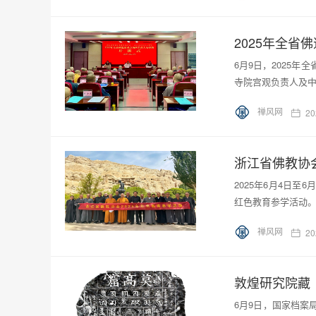
2025年全
6月9日，2025
寺院宫观负责人及
禅风网
20
浙江省佛教协
2025年6月4日
红色教育参学活动
禅风网
20
6月9日，国家档案