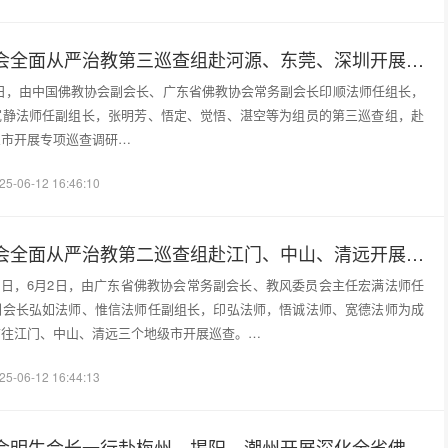
广东省佛教协会全面从严治教第三巡查组赴河源、东莞、深圳开展专项巡查调研
日至11日，由中国佛教协会副会长、广东省佛教协会常务副会长印顺法师任组长，
宽静法师任副组长，张明芳、悟定、觉悟、湛空等为组员的第三巡查组，赴
三市开展专项巡查调研…
25-06-12 16:46:10
广东省佛教协会全面从严治教第二巡查组赴江门、中山、清远开展专项巡查调研
日、30日，6月2日，由广东省佛教协会常务副会长、教风委员会主任宏满法师任
副会长弘如法师、惟信法师任副组长，印弘法师，悟诚法师、宽德法师为成
前往江门、中山、清远三个地级市开展巡查。…
25-06-12 16:44:13
广东省佛教协会明生会长一行赴梅州、揭阳、潮州开展深化全省佛教界全面从严治教专项巡查工作