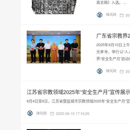
真言碣》入选。…
禅风网
20
2025年6月10
光孝寺，举行以“人
界“安全生产月”启
禅风网
20
江苏省宗教领域2025年“安全生产月”宣传
6月4日至6日，江苏省暨盐城市宗教领域2025年“安全生产
禅风网
2025-06-10 17:16:26