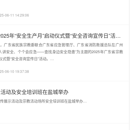
25-06-11 14:29:06
广东省宗教界2025年“安全生产月”启动仪式暨“安全咨询宣传日”活动在广州光孝寺举行
日上午，广东省民族宗教委联合广东省应急管理厅、广东省消防救援总队在广州
人讲安全、个个会应急——查找身边安全隐患”为主题的2025年广东省宗教
动仪式暨“安全咨询宣传日”活动。…
25-06-10 19:37:38
展示活动及安全培训班在盐城举办
月”宣传展示活动及宗教活动场所安全培训班在盐城举办…