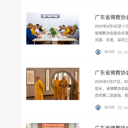
​2025年6月9
省佛教协会副会长
河源、东莞、深圳
禅风网
20
2025年5月27
组长，省佛教协会
员的第二巡查组，
禅风网
20