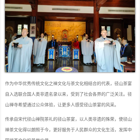
作为中华优秀传统文化之禅文化与茶文化相结合的代表，径山茶宴
自入选联合国人类非遗名录以来，受到了社会各界的广泛关注。径
山禅寺希望通过公众体验，让更多人感受径山茶宴的风采。
传承自宋代径山禅院茶礼的径山茶宴，以人类非遗的殊荣，使径山
禅茶文化得以朗照于今，更好服务于人民群众的文化生活，发挥中