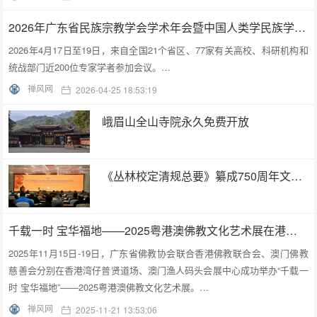
2026年广东省民族宗教学会学术年会暨中国人类学民族学研究会城市民族工作研究专业委员会更名会议在深圳召开
2026年4月17日至19日，来自全国21个省区、77家有关高校、科研机构和
统战部门近200位专家学者参加会议。…
禅风网
2026-04-25 18:53:19
峨眉山全山寺院永久免费开放
《丛林校定清规总要》纂成750周年文化交流活动在浙江金华举行
千载一时 宝华福地——2025粤港澳佛教文化艺术展在港澳成功举办
2025年11月15日-19日，广东省佛教协会联合香港佛教联合会、澳门佛教
慈善会分别在香港湾仔普贤道场、澳门渔人码头会展中心成功举办“千载一
时 宝华福地”——2025粤港澳佛教文化艺术展。…
禅风网
2025-11-21 13:53:06