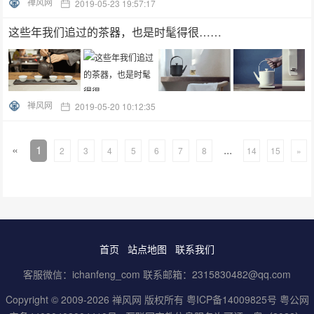
禅风网
2019-05-23 19:57:17
这些年我们追过的茶器，也是时髦得很……
禅风网
2019-05-20 10:12:35
«
1
...
2
3
4
5
6
7
8
14
15
»
首页
站点地图
联系我们
客服微信：ichanfeng_com 联系邮箱：2315830482@qq.com
Copyright © 2009-2026 禅风网 版权所有
粤ICP备14009825号
粤公网