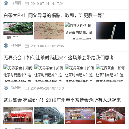
禅风网
2019-07-14 14:17:24
白茶大PK！同父异母的福鼎、政和，谁更胜一筹？
禅风网
2019-06-01 10:12:35
无界茶会丨如何让茶时尚起来？这场茶会带给我们思考
禅风网
2019-05-28 19:11:43
茶业盛会 亮点纷呈！2019广州春季茶博会@所有人逛起来