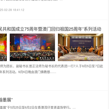
25-02-28 18:41:12
共和国成立75周年暨澳门回归祖国25周年”系列活动
师为团长、副秘书长普正法师为秘书长的代表团一行7人于9月5日至7日赴
系列活动。9月6日晚由澳门佛教慈...…
翰墨展”
展”于5月25日至6月2日在香港湾仔普贤道场举行。…