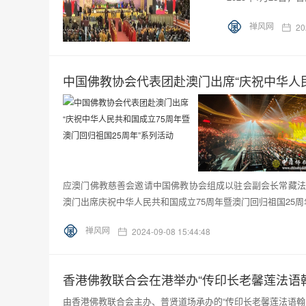
禅风网
20
中国佛教协会代表团赴澳门出席“庆祝中华人民
应澳门佛教慈善会邀请中国佛教协会组成以驻会副会长常藏法
澳门出席庆祝中华人民共和国成立75周年暨澳门回归祖国25周年
禅风网
2024-09-08 15:44:48
香港佛教联合会在港举办“传印长老馨莲法语
由香港佛教联合会主办、普贤道场承办的“传印长老馨莲法语翰墨