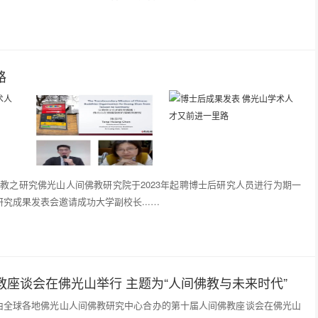
路
教之研究佛光山人间佛教研究院于2023年起聘博士后研究人员进行为期一
研究成果发表会邀请成功大学副校长...…
教座谈会在佛光山举行 主题为“人间佛教与未来时代”
首度由全球各地佛光山人间佛教研究中心合办的第十届人间佛教座谈会在佛光山