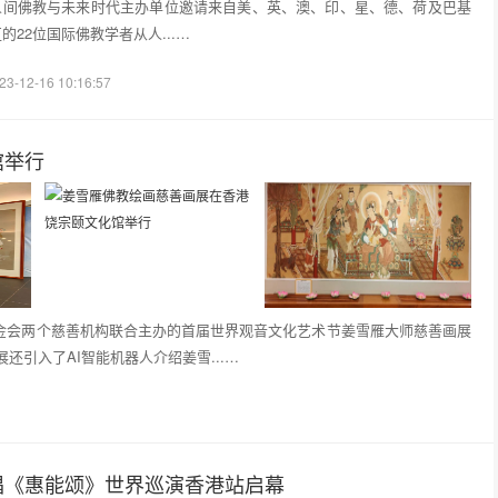
人间佛教与未来时代主办单位邀请来自美、英、澳、印、星、德、荷及巴基
的22位国际佛教学者从人...…
23-12-16 10:16:57
馆举行
善基金会两个慈善机构联合主办的首届世界观音文化艺术节姜雪雁大师慈善画展
还引入了AI智能机器人介绍姜雪...…
唱《惠能颂》世界巡演香港站启幕