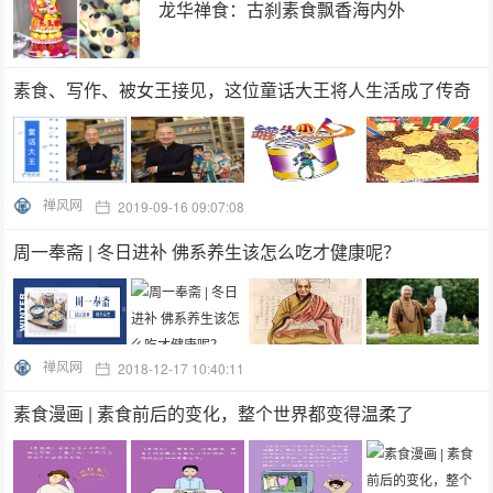
龙华禅食：古刹素食飘香海内外
素食、写作、被女王接见，这位童话大王将人生活成了传奇
禅风网
2019-09-16 09:07:08
周一奉斋 | 冬日进补 佛系养生该怎么吃才健康呢？
禅风网
2018-12-17 10:40:11
素食漫画 | 素食前后的变化，整个世界都变得温柔了