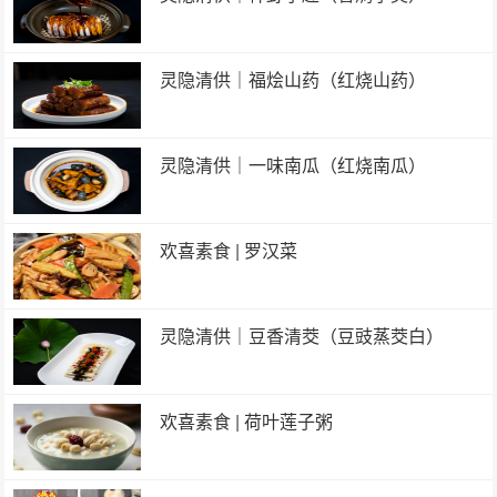
灵隐清供｜​福烩山药（红烧山药）
灵隐清供｜​一味南瓜（红烧南瓜）
欢喜素食 | 罗汉菜
灵隐清供｜豆香清茭（豆豉蒸茭白）
欢喜素食 | 荷叶莲子粥