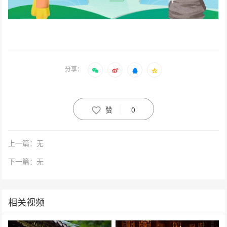
分享：
赞
0
上一篇：无
下一篇：无
相关视频