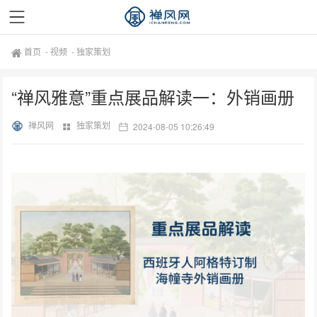
首页
-
视频
-
独家策划
“禅风雅意”重点展品解读一：外销画册
禅风网
独家策划
2024-08-05 10:26:49