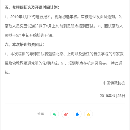
五、梵呗班初选及开课时间计划：
1、2019年4月下旬进行报名，视频初选审核。审核通过发面试通知。2、
录取人员凭面试通知拟于5月上旬前到灵隐寺报到面试。 3、面试录取人
员拟于5月中旬开始培训开课。
六、本次培训师资团队：
1、本次培训的导师团队将邀请北京、上海以及浙江的音乐学院的专家教
授及佛教界精通梵呗的法师组成。2 、培训地点在杭州灵隐寺。 特此通
知。
中国佛教协会
2019年4月23日
分享：