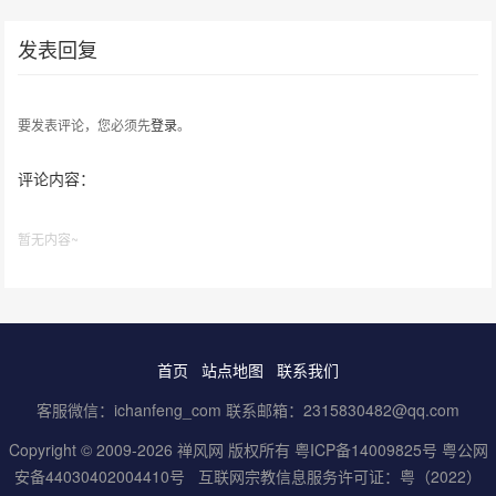
发表回复
要发表评论，您必须先
登录
。
评论内容：
暂无内容~
首页
站点地图
联系我们
客服微信：ichanfeng_com 联系邮箱：2315830482@qq.com
Copyright © 2009-2026 禅风网 版权所有
粤ICP备14009825号
粤公网
安备44030402004410号
互联网宗教信息服务许可证：粤（2022）