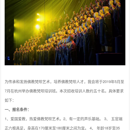
为传承和发扬佛教梵呗艺术，培养佛教梵呗人才，我会将于2019年5月至
7月在杭州举办佛教梵呗培训班。本次招收培训人数约五十名。具体要求
如下：
一、报名条件：
1、爱国爱教，热爱佛教梵呗艺术。2、有一定的声乐基础。 3、 五官端
正六根具足，身高在170厘米至180厘米之间为宜。 4、 年龄18岁至35