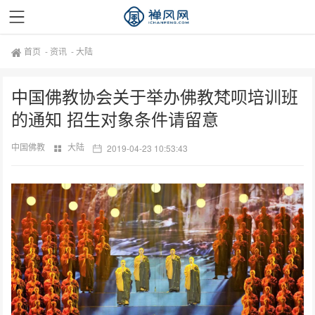
首页
-
资讯
-
大陆
中国佛教协会关于举办佛教梵呗培训班
的通知 招生对象条件请留意
中国佛教
大陆
2019-04-23 10:53:43