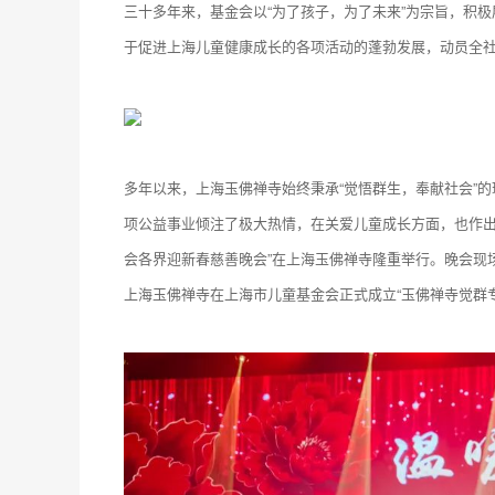
三十多年来，基金会以“为了孩子，为了未来”为宗旨，积极
于促进上海儿童健康成长的各项活动的蓬勃发展，动员全
多年以来，上海玉佛禅寺始终秉承“觉悟群生，奉献社会”
项公益事业倾注了极大热情，在关爱儿童成长方面，也作出
会各界迎新春慈善晚会”在上海玉佛禅寺隆重举行。晚会现
上海玉佛禅寺在上海市儿童基金会正式成立“玉佛禅寺觉群专