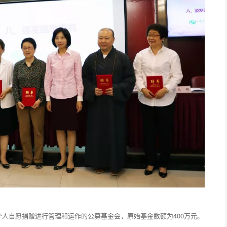
个人自愿捐赠进行管理和运作的公募基金会，原始基金数额为400万元。