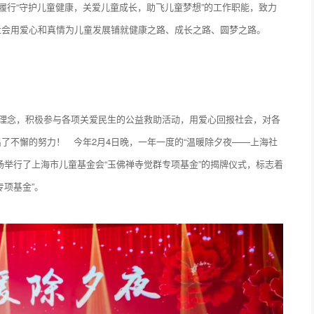
履行“守护儿童健康，关爱儿童成长，助飞儿童梦想”的工作职能，致力
社会用爱心和真情为儿童发展铺就健康之路、成长之路、圆梦之路。
的理念，积极参与各项关爱民生的公益救助活动，用爱心回报社会，对各
了不懈的努力！ 今年2月4日晚，一年一度的“温暖除夕夜——上海社
场举行了上海市儿童基金会“玉佛禅寺觉群专项基金”的揭牌仪式，标志着
项基金”。