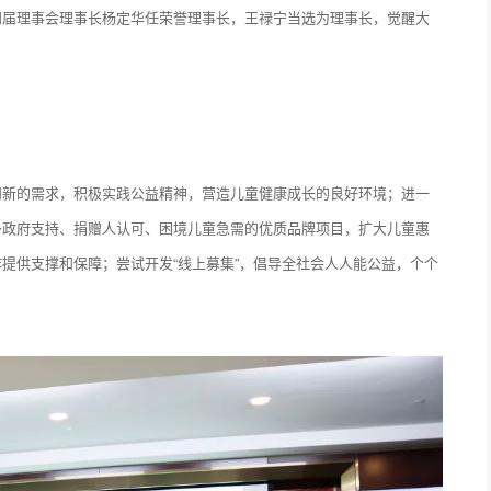
四届理事会理事长杨定华任荣誉理事长，王禄宁当选为理事长，觉醒大
和新的需求，积极实践公益精神，营造儿童健康成长的良好环境；进一
多政府支持、捐赠人认可、困境儿童急需的优质品牌项目，扩大儿童惠
提供支撑和保障；尝试开发“线上募集”，倡导全社会人人能公益，个个