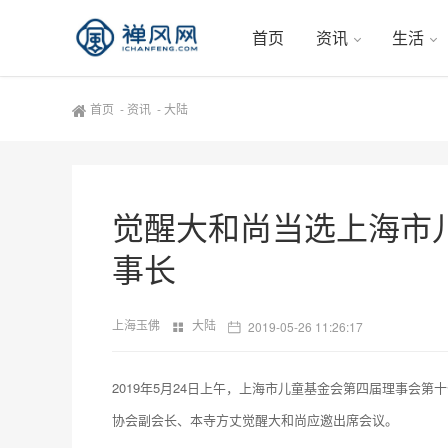
首页
资讯
生活
首页
-
资讯
-
大陆
觉醒大和尚当选上海市
事长
上海玉佛
大陆
2019-05-26 11:26:17
2019年5月24日上午，上海市儿童基金会第四届理事会
协会副会长、本寺方丈觉醒大和尚应邀出席会议。