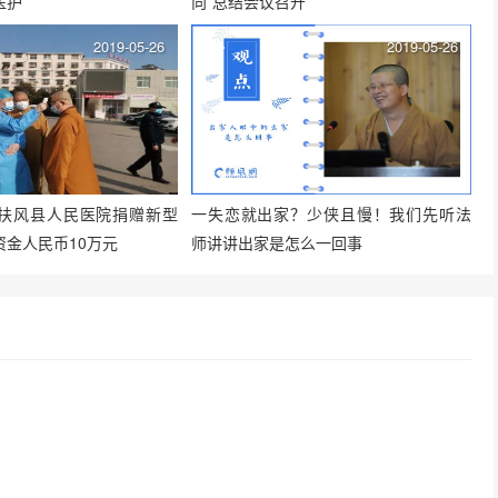
医护
向”总结会议召开
2019-05-26
2019-05-26
扶风县人民医院捐赠新型
一失恋就出家？少侠且慢！我们先听法
资金人民币10万元
师讲讲出家是怎么一回事