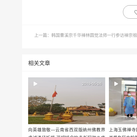
相关文章
2019-05-26
向英雄致敬—云南省西双版纳州佛教界
上海玉佛禅寺