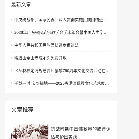
最新文章
中央统战部、国家民委：深入贯彻实施民族团结进步促进法 进一步增强中华民族凝聚力向心力
2026年广东省民族宗教学会学术年会暨中国人类学民族学研究会城市民族工作研究专业委员会更名会议在深圳召开
中华人民共和国民族团结进步促进法
峨眉山全山寺院永久免费开放
《丛林校定清规总要》纂成750周年文化交流活动在浙江金华举行
千载一时 宝华福地——2025粤港澳佛教文化艺术展在港澳成功举办
文章推荐
抗战时期中国佛教界的戒律调
适与护国实践