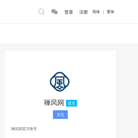
登录
注册
简体
|
繁体
禅风网
官方
关注
禅风网官方账号