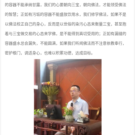
的容器不能承纳甘露，我们的心要朝向三宝，朝向佛法，才能领受佛法
的智慧；正如有污垢的容器不能盛放饮用水，我们修学佛法，如果不是
以佛法校正自己的身心，反而是以世俗的染污心态来衡量三宝，甚至抱
着与三宝做交易的心态来学佛，是不能得到真切受用的；正如有漏缝的
容器盛水总会漏失，不能圆满，如果我们听闻佛法而不注意依教奉行，
密护根门，调适身心，也难以积累功德，达成目标。