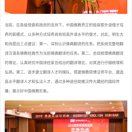
当前，在各级党委和政府的支持下，中国佛教界正积极探索外语僧才培
养的新模式，以多种方式培养具有较高外语水平的僧才。对此，明生大
和尚提出三点建议：第一、深刻认识佛典翻译的任务。把系统完整地翻
译汉语系佛教经典作为当前佛典翻译的任务。第二、总结梳理佛典翻译
的理论，认真研究中国译经家总结出的翻译理论，对其进行仔细梳理和
弘扬。第三、逐步建立翻译人才的梯队，搭建佛教硕博法师平台，遴选
高水平翻译人才和弘法人才，通过多种途径助推汉传大藏经的国际传
播，展示好中国佛教形象。