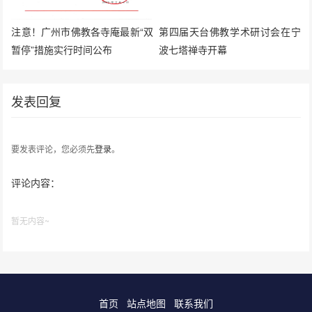
注意！广州市佛教各寺庵最新“双
第四届天台佛教学术研讨会在宁
暂停”措施实行时间公布
波七塔禅寺开幕
发表回复
要发表评论，您必须先
登录
。
评论内容：
暂无内容~
首页
站点地图
联系我们