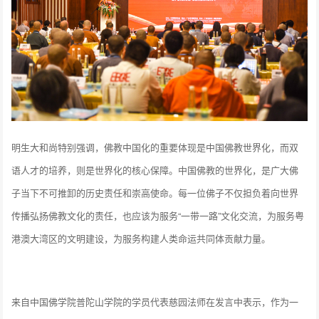
明生大和尚特别强调，佛教中国化的重要体现是中国佛教世界化，而双
语人才的培养，则是世界化的核心保障。中国佛教的世界化，是广大佛
子当下不可推卸的历史责任和崇高使命。每一位佛子不仅担负着向世界
传播弘扬佛教文化的责任，也应该为服务“一带一路”文化交流，为服务粤
港澳大湾区的文明建设，为服务构建人类命运共同体贡献力量。
来自中国佛学院普陀山学院的学员代表慈园法师在发言中表示，作为一