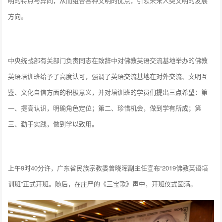
明的特点与异同，从而组合各种文明的优点，引领未来人类文明的发展
方向。
中央统战部有关部门负责同志在致辞中对佛教英语交流基地举办的佛教
英语培训班给予了高度认可，强调了英语交流基地在对外交流、文明互
鉴、文化自信方面的积极意义，并对培训班的学员们提出三点希望：第
一、提高认识，明确角色定位；第二、珍惜机会，做到学有所成；第
三、勤于实践，做到学以致用。
上午9时40分许，广东省民族宗教委曾晓晖副主任宣布“2019佛教英语培
训班”正式开班。随后，在庄严的《三宝歌》声中，开班仪式圆满。