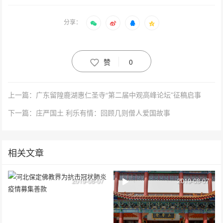
分享：
赞
0
上一篇：广东留隍鹿湖惠仁圣寺“第二届中观高峰论坛”征稿启事
下一篇：庄严国土 利乐有情：回顾几则僧人爱国故事
相关文章
2019-08-07
2019-08-07