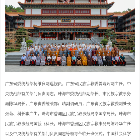
广东省委统战部柯维良副巡视员，广东省民族宗教委曾晓晖副主任，中
央统战部有关部门负责同志，珠海市委统战部副部长、市民族宗教事务
局陈坦局长，广东省委统战部卢晴副调研员，广东省民族宗教委副处长
张薇、科长李广生，珠海市香洲区民族宗教事务局卓国章局长，珠海市
民族宗教事务局黄毓飞科长，珠海市香洲区民族宗教事务局陈泽华主任
以及中央统战部有关部门负责同志等领导莅临开班仪式，中国社会科学