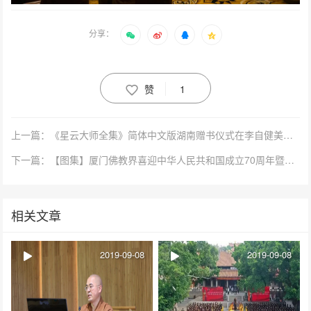
分享：
赞
1
上一篇：《星云大师全集》简体中文版湖南赠书仪式在李自健美术馆隆重举行
下一篇：【图集】厦门佛教界喜迎中华人民共和国成立70周年暨四爱主题图片展揭幕
相关文章
2019-09-08
2019-09-08