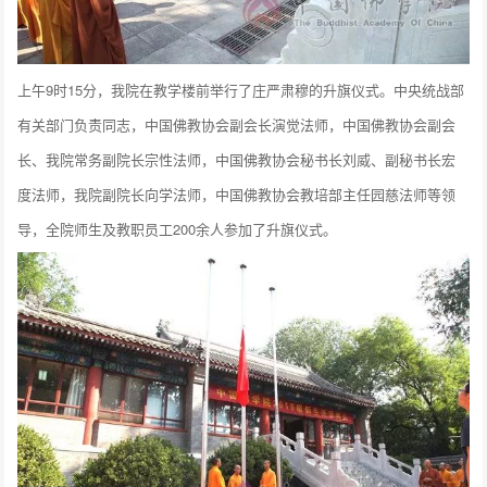
上午9时15分，我院在教学楼前举行了庄严肃穆的升旗仪式。中央统战部
有关部门负责同志，中国佛教协会副会长演觉法师，中国佛教协会副会
长、我院常务副院长宗性法师，中国佛教协会秘书长刘威、副秘书长宏
度法师，我院副院长向学法师，中国佛教协会教培部主任园慈法师等领
导，全院师生及教职员工200余人参加了升旗仪式。