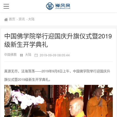
首页
-
资讯
-
大陆
中国佛学院举行迎国庆升旗仪式暨2019
级新生开学典礼
中国佛教
大陆
2019-09-09 08:05:44
真源无尽，法海荡荡——2019年9月8日上午，中国佛学院举行迎国庆升
旗仪式暨2019级新生开学典礼。