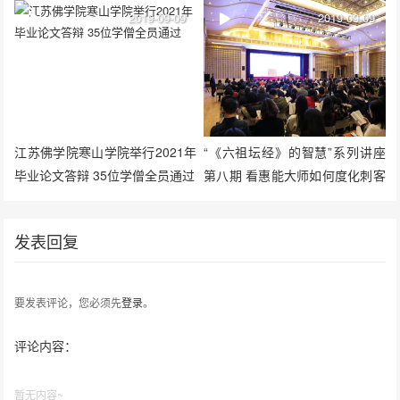
2019-09-09
2019-09-09
江苏佛学院寒山学院举行2021年
“《六祖坛经》的智慧”系列讲座
毕业论文答辩 35位学僧全员通过
第八期 看惠能大师如何度化刺客
发表回复
要发表评论，您必须先
登录
。
评论内容：
暂无内容~