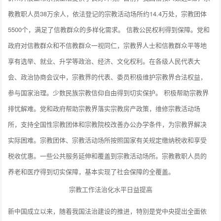
教教职人员38万余人，依法登记的宗教活动场所约14.4万处，宗教团体
5500个，满足了信教群众的多样化需求。 信教公民权利得到保障。党和
政府对信教群众和不信教群众一视同仁，宗教界人士和信教群众平等地
享有选举、就业、升学等政治、经济、文化权利。在各级人民代表大
会、政治协商会议中，宗教界的代表、委员积极维护宗教界合法权益，
参与国家治理。少数民族宗教信仰自由得到切实保护。 积极帮助宗教界
排忧解难。党和政府帮助宗教界落实宗教房产政策，维修宗教活动场
所，支持全国性宗教团体和宗教院校改善办公办学条件，为宗教界解决
实际困难。宗教团体、宗教活动场所按照国家有关规定缴纳税收和享受
税收优惠。一些公共服务延伸和覆盖到宗教活动场所。宗教教职人员的
养老和医疗得到切实保障，基本实现了社会保障的全覆盖。
宗教工作法治化水平日益提高
新中国成立以来，随着我国法治建设的推进，特别是党中央提出全面依