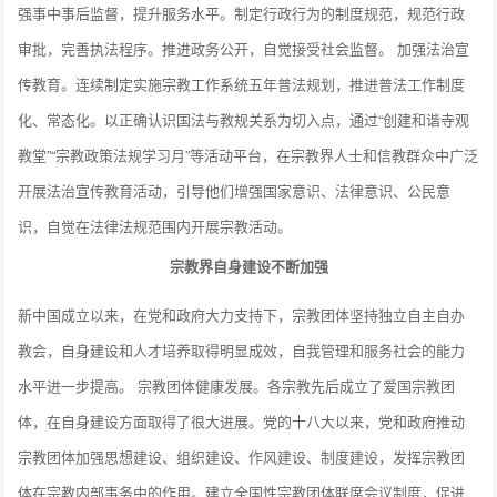
强事中事后监督，提升服务水平。制定行政行为的制度规范，规范行政
审批，完善执法程序。推进政务公开，自觉接受社会监督。 加强法治宣
传教育。连续制定实施宗教工作系统五年普法规划，推进普法工作制度
化、常态化。以正确认识国法与教规关系为切入点，通过“创建和谐寺观
教堂”“宗教政策法规学习月”等活动平台，在宗教界人士和信教群众中广泛
开展法治宣传教育活动，引导他们增强国家意识、法律意识、公民意
识，自觉在法律法规范围内开展宗教活动。
宗教界自身建设不断加强
新中国成立以来，在党和政府大力支持下，宗教团体坚持独立自主自办
教会，自身建设和人才培养取得明显成效，自我管理和服务社会的能力
水平进一步提高。 宗教团体健康发展。各宗教先后成立了爱国宗教团
体，在自身建设方面取得了很大进展。党的十八大以来，党和政府推动
宗教团体加强思想建设、组织建设、作风建设、制度建设，发挥宗教团
体在宗教内部事务中的作用。建立全国性宗教团体联席会议制度，促进