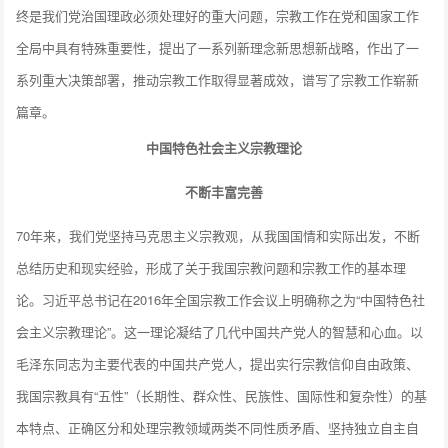
终是我们党治国理政必须处理好的重大问题，宗教工作在党和国家工作
全局中具有特殊重要性，提出了一系列新理念新思想新战略，作出了一
系列重大决策部署，推动宗教工作取得显著成效，谱写了宗教工作崭新
篇章。
中国特色社会主义宗教理论
不断丰富完善
70年来，我们党坚持马克思主义宗教观，从我国国情和实际出发，不断
总结历史和现实经验，形成了关于我国宗教问题和宗教工作的基本理
论。习近平总书记在2016年全国宗教工作会议上明确称之为“中国特色社
会主义宗教理论”。这一理论凝结了几代中国共产党人的智慧和心血。以
毛泽东同志为主要代表的中国共产党人，提出实行宗教信仰自由政策、
我国宗教具有“五性”（长期性、群众性、民族性、国际性和复杂性）的基
本特点、正确区分和处理宗教领域两类不同性质矛盾、坚持独立自主自