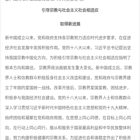
引导宗教与社会主义社会相适应
取得新进展
新中国成立以来，党和政府支持各宗教努力适应时代进步要求，在促进
经济社会发展中发挥积极作用。党的十八大以来，习近平总书记提出坚
持我国宗教中国化方向，为积极引导宗教与社会主义社会相适应指明了
根本方向和路径。 宗教界政治面貌发生重大变化。新中国成立后，宗教
界人士和信教群众积极投身社会主义改造和建设，党和政府与宗教界建
立了牢固的爱国统一战线。改革开放后，宗教界爱国爱教、团结进步，
积极参与我国经济社会建设。党的十八大以来，宗教界人士和信教群众
深入学习贯彻习近平新时代中国特色社会主义思想和党的十九大精神，
始终团结和凝聚在党和政府周围，在思想上同心同德，在目标上同心同
向，在行动上同心同行，服从和服务于国家最高利益和中华民族整体利
益，努力构建积极健康的宗教关系，为促进社会和谐稳定作出了积极贡