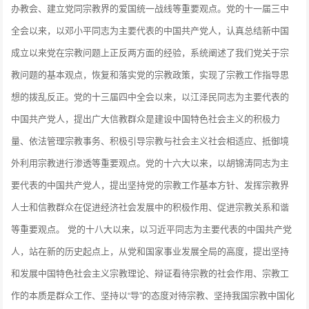
办教会、建立党同宗教界的爱国统一战线等重要观点。党的十一届三中
全会以来，以邓小平同志为主要代表的中国共产党人，认真总结新中国
成立以来党在宗教问题上正反两方面的经验，系统阐述了我们党关于宗
教问题的基本观点，恢复和落实党的宗教政策，实现了宗教工作指导思
想的拨乱反正。党的十三届四中全会以来，以江泽民同志为主要代表的
中国共产党人，提出广大信教群众是建设中国特色社会主义的积极力
量、依法管理宗教事务、积极引导宗教与社会主义社会相适应、抵御境
外利用宗教进行渗透等重要观点。党的十六大以来，以胡锦涛同志为主
要代表的中国共产党人，提出坚持党的宗教工作基本方针、发挥宗教界
人士和信教群众在促进经济社会发展中的积极作用、促进宗教关系和谐
等重要观点。 党的十八大以来，以习近平同志为主要代表的中国共产党
人，站在新的历史起点上，从党和国家事业发展全局的高度，提出坚持
和发展中国特色社会主义宗教理论、辩证看待宗教的社会作用、宗教工
作的本质是群众工作、坚持以“导”的态度对待宗教、坚持我国宗教中国化