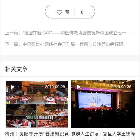
赞
0
上一篇：“祖国在我心中”——中国佛教协会庆祝新中国成立七十周年系列活动在京举行
下一篇：中央网信办网络社会工作局一行前往长沙麓山寺调研
相关文章
2019-09-28
2019-09-28
杭州 | 灵隐寺开展“普法知识竞
觉群人生讲坛 | 复旦大学王德峰