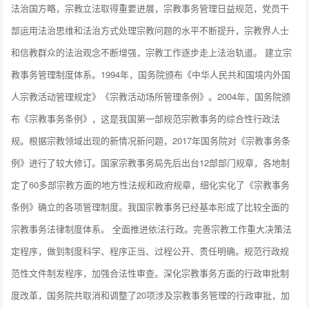
法治国方略，宗教立法取得重要进展，宗教事务管理日益规范，党员干
部运用法治思维和法治方式处理宗教问题的水平不断提升，宗教界人士
和信教群众的法治观念不断增强，宗教工作逐步走上法治轨道。 建立宗
教事务管理制度体系。1994年，国务院颁布《中华人民共和国境内外国
人宗教活动管理规定》《宗教活动场所管理条例》。2004年，国务院颁
布《宗教事务条例》，这是我国第一部规范宗教事务的综合性行政法
规。根据宗教领域出现的新情况新问题，2017年国务院对《宗教事务条
例》进行了较大修订。国家宗教事务局先后出台12部部门规章，各地制
定了60多部宗教方面的地方性法规和政府规章，细化实化了《宗教事务
条例》确立的各项管理制度。我国宗教事务已经基本形成了比较全面的
宗教事务法律制度体系。 全面推进依法行政。完善宗教工作重大决策法
定程序，做到制度科学、程序正当、过程公开、责任明确。规范行政规
范性文件制发程序，加强合法性审查。深化宗教事务方面的行政审批制
度改革，国务院共取消和调整了20项涉及宗教事务管理的行政审批，加