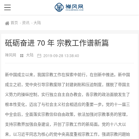
首页
-
资讯
-
大陆
砥砺奋进 70 年 宗教工作谱新篇
禅风网
大陆
2019-09-28 13:38:40
新中国成立以来，我国宗教工作在探索中前行，在创新中推进。新中国
成立之初，党中央引导宗教废除了封建剥削和压迫制度，摆脱了帝国主
义势力的操纵控制，实行独立自主自办教会，各宗教的政治面貌发生了
根本性变化，迈出了与社会主义社会相适应的重要一步。党的十一届三
中全会后，全面落实宗教信仰自由政策，依法加强对宗教事务的管理，
支持宗教界加强自身建设，开创了宗教工作的新局面。党的十八大以
来，以习近平同志为核心的党中央高度重视宗教工作，强调宗教问题始