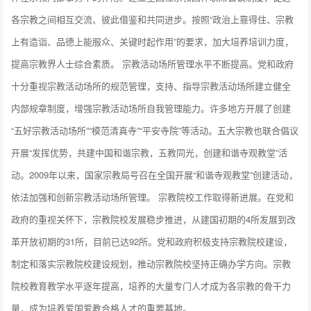
各宗教之间相互交流、彼此借鉴和共同进步。按照“政治上靠得住、宗教
上有造诣、品德上能服众、关键时起作用”的要求，加大培养培训力度，
提高宗教界人士综合素质。 宗教活动场所管理水平不断提高。党和政府
十分重视宗教活动场所的规范管理，支持、指导宗教活动场所建立健全
内部规章制度，增强宗教活动场所自我管理能力。许多地方开展了创建
“五好宗教活动场所”“模范清真寺”“平安寺院”等活动。五大宗教也联合倡议
开展“发挥优势，共建中国和谐宗教，五教同光，创建和谐寺观教堂”活
动。2009年以来，国家宗教局号召在全国开展“和谐寺观教堂”创建活动，
依法加强和创新宗教活动场所管理。 宗教院校工作取得新进展。在党和
政府的重视关怀下，宗教院校发展稳步推进，从建国初期的4所发展到改
革开放初期的31所，目前已达92所。党和政府积极支持宗教院校建设，
制定和落实宗教院校建设规划，推动宗教院校坚持正确办学方向。宗教
院校教育教学水平逐年提高，培养的大量专门人才成为各宗教的骨干力
量，成为培养爱国爱教合格人才的重要基地。