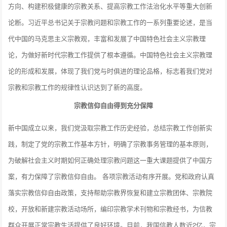
方向、构建积极健康的宗教关系、提高宗教工作法治化水平等重大创新
论断。习近平总书记关于宗教问题和宗教工作的一系列重要论述，是当
代中国的马克思主义宗教观，丰富和发展了中国特色社会主义宗教理
论，为做好新时代宗教工作提供了根本遵循。中国特色社会主义宗教理
论的形成和发展，体现了我们党与时俱进的理论品格，标志着我们党对
宗教和宗教工作的规律性认识达到了新的高度。
宗教信仰自由得到充分保障
新中国成立以来，我们党汲取宗教工作历史经验，总结宗教工作创新实
践，制定了党的宗教工作基本方针，明确了宗教事务管理的基本原则，
为破解社会主义时期如何正确处理宗教问题这一重大课题提供了中国方
案，有力保障了宗教信仰自由。 各项宗教活动有序开展。党和政府认真
落实宗教信仰自由政策，支持帮助宗教界恢复和建立宗教团体、宗教院
校，开放和新建宗教活动场所，编印宗教学术刊物和宗教经书，为信教
群众开展正常宗教生活提供了良好环境。目前，我国信教人数近2亿，宗