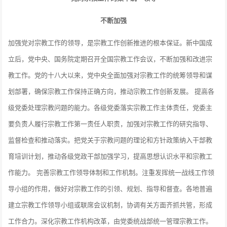
不断加强
加强党对宗教工作的领导，是宗教工作创新推进的根本保证。新中国成
立后，党中央、国务院定期召开全国宗教工作会议，不断加强和改进宗
教工作。党的十八大以来，党中央全面加强对宗教工作的统筹领导和谋
划部署，确保宗教工作保持正确方向，推动宗教工作创新发展。 提高各
级党委处理宗教问题的能力。各级党委落实宗教工作主体责任，党委主
要负责人履行宗教工作第一责任人职责，加强对宗教工作的研究指导、
监督检查和推动落实。把党关于宗教问题的理论和方针政策纳入干部教
育培训计划，推动各级党政干部加强学习，提高思想认识水平和宗教工
作能力。 完善宗教工作领导体制和工作机制。注重发挥统一战线工作领
导小组的作用，做好对宗教工作的引领、规划、指导和督查。各地普遍
建立宗教工作领导小组或联席会议机制，协调有关方面齐抓共管，形成
工作合力。深化宗教工作机构改革，由党委统战部统一管理宗教工作。