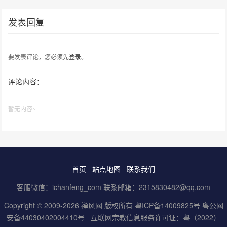
发表回复
要发表评论，您必须先
登录
。
评论内容：
暂无内容~
首页
站点地图
联系我们
客服微信：ichanfeng_com 联系邮箱：2315830482@qq.com
Copyright © 2009-2026 禅风网 版权所有
粤ICP备14009825号
粤公网
安备44030402004410号
互联网宗教信息服务许可证：粤（2022）