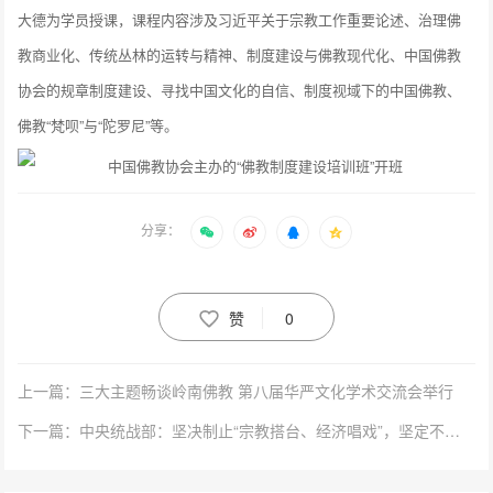
大德为学员授课，课程内容涉及习近平关于宗教工作重要论述、治理佛
教商业化、传统丛林的运转与精神、制度建设与佛教现代化、中国佛教
协会的规章制度建设、寻找中国文化的自信、制度视域下的中国佛教、
佛教“梵呗”与“陀罗尼”等。
分享：
赞
0
上一篇：三大主题畅谈岭南佛教 第八届华严文化学术交流会举行
下一篇：中央统战部：坚决制止“宗教搭台、经济唱戏”，坚定不移推进佛教道教商业化治理工作