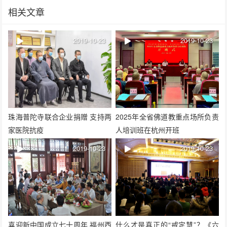
相关文章
2019-10-23
2019-10-23
珠海普陀寺联合企业捐赠 支持两
2025年全省佛道教重点场所负责
家医院抗疫
人培训班在杭州开班
2019-10-23
2019-10-23
喜迎新中国成立七十周年 福州西
什么才是真正的“戒定慧”？《六