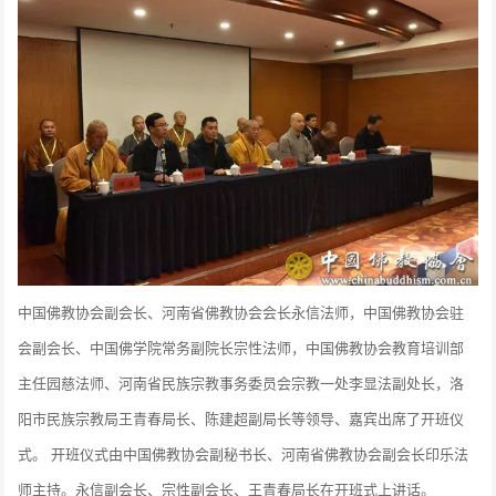
中国佛教协会副会长、河南省佛教协会会长永信法师，中国佛教协会驻
会副会长、中国佛学院常务副院长宗性法师，中国佛教协会教育培训部
主任园慈法师、河南省民族宗教事务委员会宗教一处李显法副处长，洛
阳市民族宗教局王青春局长、陈建超副局长等领导、嘉宾出席了开班仪
式。 开班仪式由中国佛教协会副秘书长、河南省佛教协会副会长印乐法
师主持。永信副会长、宗性副会长、王青春局长在开班式上讲话。