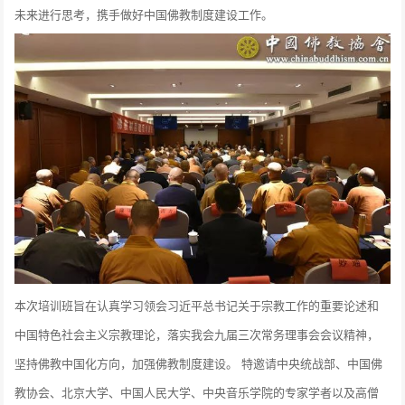
未来进行思考，携手做好中国佛教制度建设工作。
本次培训班旨在认真学习领会习近平总书记关于宗教工作的重要论述和
中国特色社会主义宗教理论，落实我会九届三次常务理事会会议精神，
坚持佛教中国化方向，加强佛教制度建设。 特邀请中央统战部、中国佛
教协会、北京大学、中国人民大学、中央音乐学院的专家学者以及高僧