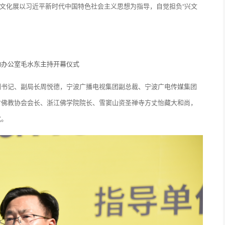
届佛文化展以习近平新时代中国特色社会主义思想为指导，自觉担负“兴文
动办公室毛水东主持开幕仪式
副书记、副局长周悦德，宁波广播电视集团副总裁、宁波广电传媒集团
省佛教协会会长、浙江佛学院院长、雪窦山资圣禅寺方丈怡藏大和尚，
式。