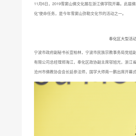
11月6日，2019雪窦山佛文化展在浙江佛学院开幕。此
化”使命任务，是今年雪窦山弥勒文化节的活动之一。
奉化区大型活
宁波市政府副秘书长宣柏林，宁波市民族宗教事务局党组
有限公司总经理郑海江，奉化区政协副主席邬旭光，浙江
沧州市佛教协会会长延参法师，国学大师南一鹏出席开幕