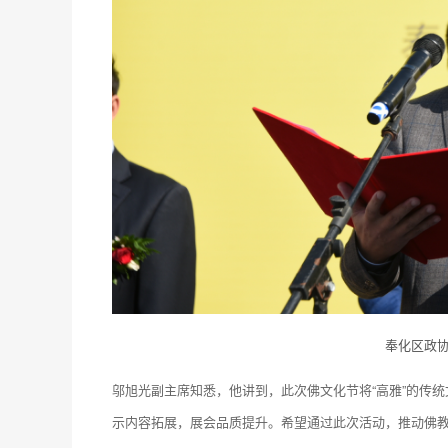
奉化区政
邬旭光副主席知悉，他讲到，此次佛文化节将“高雅”的传
示内容拓展，展会品质提升。希望通过此次活动，推动佛