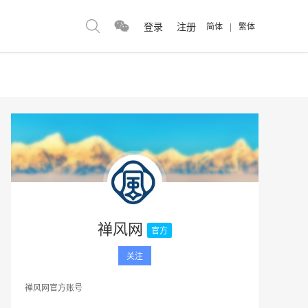
登录
注册
简体
|
繁体
禅风网
官方
关注
禅风网官方账号