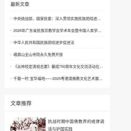
最新文章
中央统战部、国家民委：深入贯彻实施民族团结进步促进法 进一步增强中华民族凝聚力向心力
2026年广东省民族宗教学会学术年会暨中国人类学民族学研究会城市民族工作研究专业委员会更名会议在深圳召开
中华人民共和国民族团结进步促进法
峨眉山全山寺院永久免费开放
《丛林校定清规总要》纂成750周年文化交流活动在浙江金华举行
千载一时 宝华福地——2025粤港澳佛教文化艺术展在港澳成功举办
文章推荐
抗战时期中国佛教界的戒律调
适与护国实践