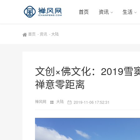
首页
资讯
生活
首页
-
资讯
-
大陆
文创×佛文化：2019
禅意零距离
禅风网
大陆
2019-11-06 17:52:31