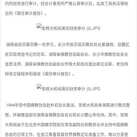
内的财务进行审计，经会计事务所严格认真审计后，出具了具有法律效
应的《离任审计报告》。
湖南省民宗委宗教一处罗方，长沙市民宗局宗教处处长娄雄辉，岳麓区
民宗局党组书记刘志军，湖南省佛教协会副会长、长沙市佛教协会会长
坚愿法师，湖南省佛教协会副会长怀辉大和尚应邀出席见证新、老住持
财务交接程序和接收《离任审计报告》。
1994年受中国佛教协会赵朴初会长委派，圣辉大和尚来湖南进行教风整
顿，并被推选担任湖南省佛教协会会长和长沙麓山寺住持。其中，圣辉
大和尚由于在北京中国佛学院担任常务副院长和教务长并主持中国佛教
协会的日常工作，在浙江筹备首届世界佛教论坛准备工作，难以分身管