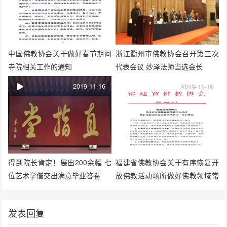
中国佛教协会关于做好春节期间
浙江衢州市佛教协会召开第三次
寺院相关工作的通知
代表会议 妙泽法师当选会长
2019-11-16
2019-11-16
得到院长肯定！展出200余幅 七
福建省佛教协会关于有序恢复开
位艺术学僧交出满意毕业答卷
放佛教活动场所做好佛教领域常
态化疫情防控工作的通知
发表回复