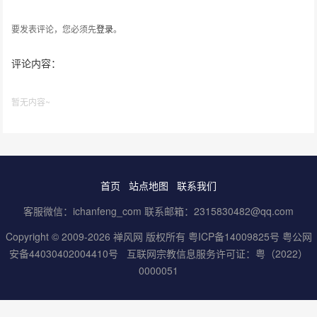
要发表评论，您必须先
登录
。
评论内容：
暂无内容~
首页
站点地图
联系我们
客服微信：ichanfeng_com 联系邮箱：2315830482@qq.com
Copyright © 2009-2026 禅风网 版权所有
粤ICP备14009825号
粤公网
安备44030402004410号
互联网宗教信息服务许可证：粤（2022）
0000051