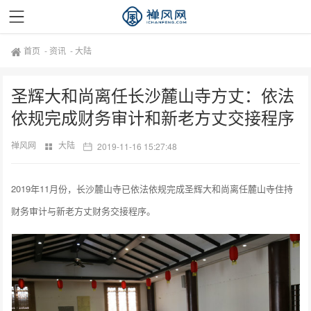
首页
-
资讯
-
大陆
圣辉大和尚离任长沙麓山寺方丈：依法
依规完成财务审计和新老方丈交接程序
禅风网
大陆
2019-11-16 15:27:48
2019年11月份，长沙麓山寺已依法依规完成圣辉大和尚离任麓山寺住持
财务审计与新老方丈财务交接程序。