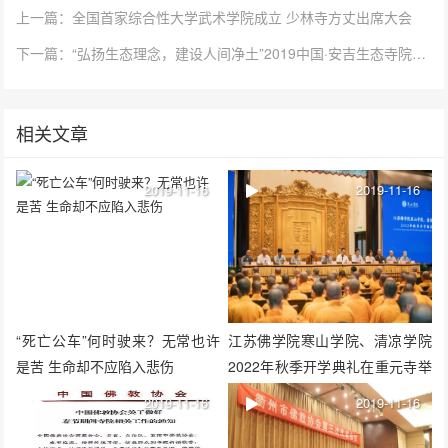
上一篇：全国首家综合性大学武术学院成立 少林寺方丈出席大会
下一篇：“弘扬生态理念，建设人间净土”2019中国·安吉生态寺院建设论坛在灵峰讲寺举行
相关文章
2019-11-16
2019-11-16
“死亡公车”何时驶来？无常也许
江苏佛学院寒山学院、清凉学院
是苦 生命却不应陷入悲伤
2022年秋季开学典礼在重元寺举
行
2019-11-16
2019-11-16