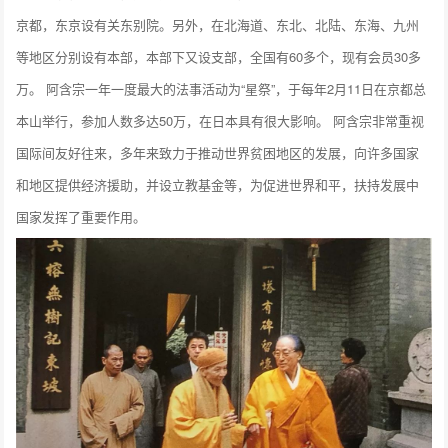
京都，东京设有关东别院。另外，在北海道、东北、北陆、东海、九州
等地区分别设有本部，本部下又设支部，全国有60多个，现有会员30多
万。 阿含宗一年一度最大的法事活动为“星祭”，于每年2月11日在京都总
本山举行，参加人数多达50万，在日本具有很大影响。 阿含宗非常重视
国际间友好往来，多年来致力于推动世界贫困地区的发展，向许多国家
和地区提供经济援助，并设立教基金等，为促进世界和平，扶持发展中
国家发挥了重要作用。