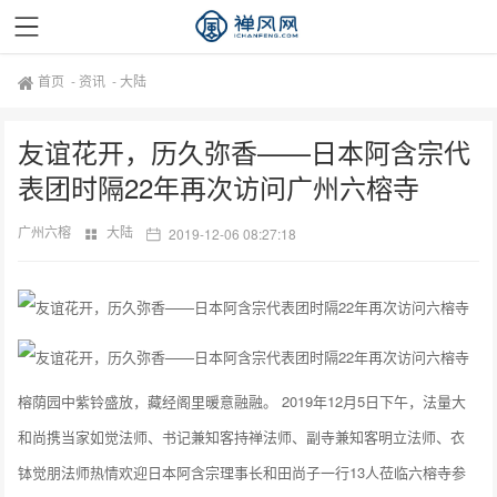
首页
-
资讯
-
大陆
友谊花开，历久弥香——日本阿含宗代
表团时隔22年再次访问广州六榕寺
广州六榕
大陆
2019-12-06 08:27:18
榕荫园中紫铃盛放，藏经阁里暖意融融。 2019年12月5日下午，法量大
和尚携当家如觉法师、书记兼知客持禅法师、副寺兼知客明立法师、衣
钵觉朋法师热情欢迎日本阿含宗理事长和田尚子一行13人莅临六榕寺参