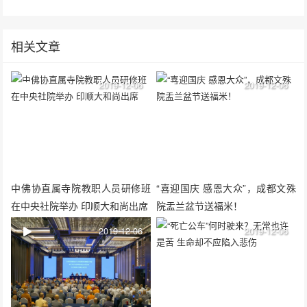
相关文章
2019-12-06
2019-12-06
中佛协直属寺院教职人员研修班
“喜迎国庆 感恩大众”，成都文殊
在中央社院举办 印顺大和尚出席
院盂兰盆节送福米！
2019-12-06
2019-12-06