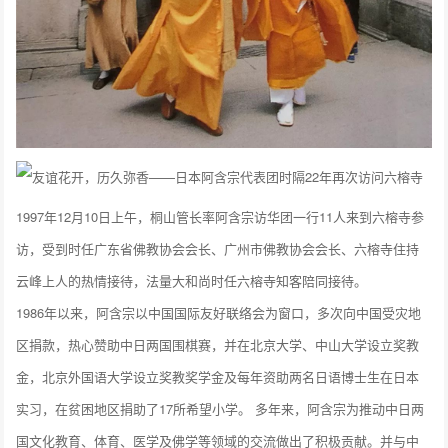
1997年12月10日上午，桐山管长率阿含宗访华团一行11人来到六榕寺参
访，受到时任广东省佛教协会会长、广州市佛教协会会长、六榕寺住持
云峰上人的热情接待，法量大和尚时任六榕寺知客陪同接待。
1986年以来，阿含宗以中国国际友好联络会为窗口，多次向中国受灾地
区捐款，热心赞助中日两国围棋赛，并在北京大学、中山大学设立奖教
金，北京外国语大学设立奖教奖学金及每年资助两名日语博士生在日本
实习，在贫困地区捐助了17所希望小学。 多年来，阿含宗为推动中日两
国文化教育、体育、医学及佛学等领域的交流做出了积极贡献。并与中