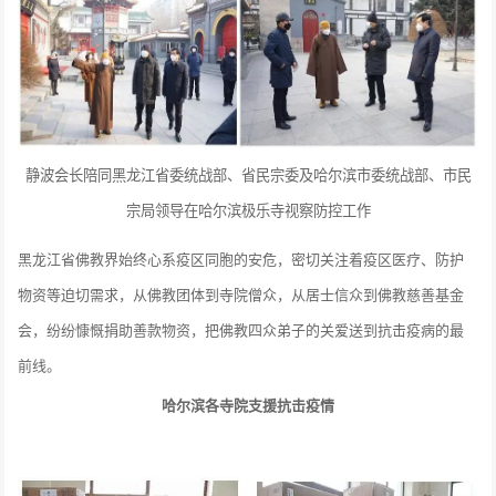
静波会长陪同黑龙江省委统战部、省民宗委及哈尔滨市委统战部、市民
宗局领导在哈尔滨极乐寺视察防控工作
黑龙江省佛教界始终心系疫区同胞的安危，密切关注着疫区医疗、防护
物资等迫切需求，从佛教团体到寺院僧众，从居士信众到佛教慈善基金
会，纷纷慷慨捐助善款物资，把佛教四众弟子的关爱送到抗击疫病的最
前线。
哈尔滨各寺院支援抗击疫情