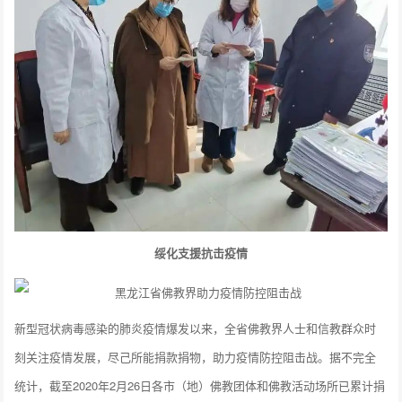
绥化支援抗击疫情
新型冠状病毒感染的肺炎疫情爆发以来，全省佛教界人士和信教群众时
刻关注疫情发展，尽己所能捐款捐物，助力疫情防控阻击战。据不完全
统计，截至2020年2月26日各市（地）佛教团体和佛教活动场所已累计捐