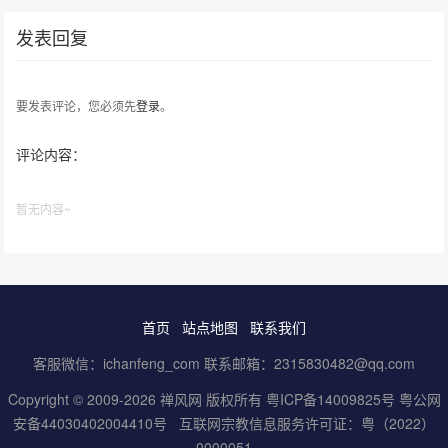
发表回复
要发表评论，您必须先
登录
。
评论内容：
暂无内容~
首页
站点地图
联系我们
客服微信：ichanfeng_com 联系邮箱：2315830482@qq.com
Copyright © 2009-2026 禅风网 版权所有
粤ICP备14009825号
粤公网
安备44030402004410号
互联网宗教信息服务许可证：粤（2022）
0000051