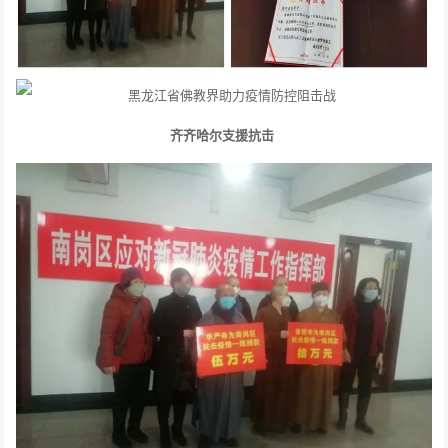
齐齐哈尔支援抗击