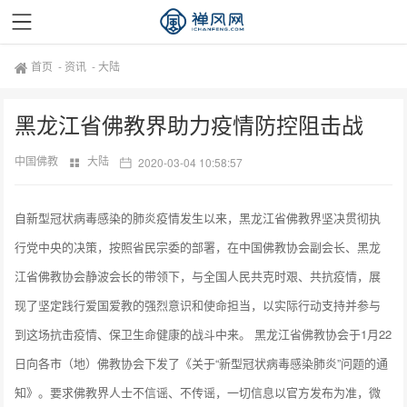
首页
-
资讯
-
大陆
黑龙江省佛教界助力疫情防控阻击战
中国佛教
大陆
2020-03-04 10:58:57
自新型冠状病毒感染的肺炎疫情发生以来，黑龙江省佛教界坚决贯彻执
行党中央的决策，按照省民宗委的部署，在中国佛教协会副会长、黑龙
江省佛教协会静波会长的带领下，与全国人民共克时艰、共抗疫情，展
现了坚定践行爱国爱教的强烈意识和使命担当，以实际行动支持并参与
到这场抗击疫情、保卫生命健康的战斗中来。 黑龙江省佛教协会于1月22
日向各市（地）佛教协会下发了《关于“新型冠状病毒感染肺炎”问题的通
知》。要求佛教界人士不信谣、不传谣，一切信息以官方发布为准，微