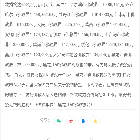
款捐物达650余万元人民币，其中： 哈尔滨市佛教界：1,489,151元 齐齐
哈尔市佛教界：458,852.58元 牡丹江市佛教界：1,614,000元 佳木斯市佛
教界：615,000元 大庆市佛教界：525,140元 鸡西市佛教界：61,498元
双鸭山佛教界：174,487元 伊春市佛教界：455,126.5元 七台河市佛教
界：320,000元 鹤岗市佛教界：147,738元 绥化市佛教界：529,134.66元
黑河市佛教界：100,000元 大兴安岭地区佛教界：34,505元 黑龙江省佛
教居士林：50,000元 黑龙江省佛教界的慈善义举，有力地支援了战疫前
线。 当前，疫情防控阻击战仍未结束，黑龙江省佛教协会将继续团结佛
教四众弟子，坚决按照党中央关于疫情防控工作的部署，在省委省政府
的领导下，发扬佛教大慈大悲精神，继续助力疫情防控阻击战，取得战
疫最终的胜利！（供稿单位：黑龙江省佛教协会）
分享：