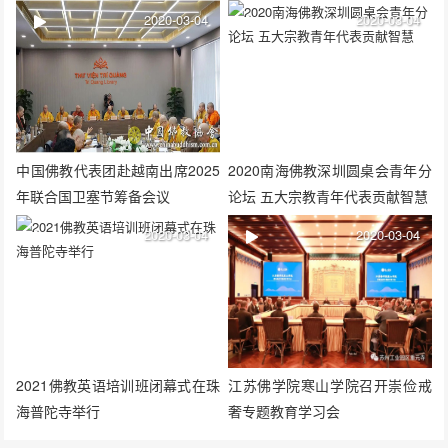
举行
班子成员
2020-03-04
2020-03-04
中国佛教代表团赴越南出席2025
2020南海佛教深圳圆桌会青年分
年联合国卫塞节筹备会议
论坛 五大宗教青年代表贡献智慧
2020-03-04
2020-03-04
2021佛教英语培训班闭幕式在珠
江苏佛学院寒山学院召开崇俭戒
海普陀寺举行
奢专题教育学习会