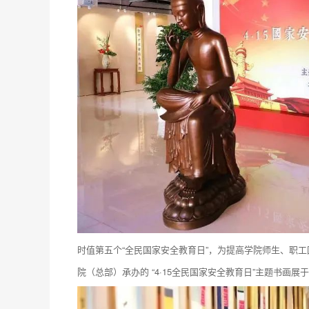
时值第五个“全民国家安全教育日”，为提高学院师生、职
院（总部）承办的 “4·15全民国家安全教育日”主题书画展