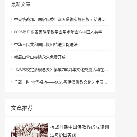
最新文章
中央统战部、国家民委：深入贯彻实施民族团结进步促进法 进一步增强中华民族凝聚力向心力
2026年广东省民族宗教学会学术年会暨中国人类学民族学研究会城市民族工作研究专业委员会更名会议在深圳召开
中华人民共和国民族团结进步促进法
峨眉山全山寺院永久免费开放
《丛林校定清规总要》纂成750周年文化交流活动在浙江金华举行
千载一时 宝华福地——2025粤港澳佛教文化艺术展在港澳成功举办
文章推荐
抗战时期中国佛教界的戒律调
适与护国实践