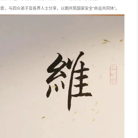
影，与四众弟子及各界人士分享，以期共筑国家安全“命运共同体”。