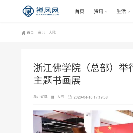
首页
资讯
生活
首页
-
资讯
-
大陆
浙江佛学院（总部）举行 
主题书画展
浙江省佛
大陆
2020-04-16 17:19:58