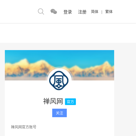
登录
注册
简体
|
繁体
禅风网
官方
关注
禅风网官方账号