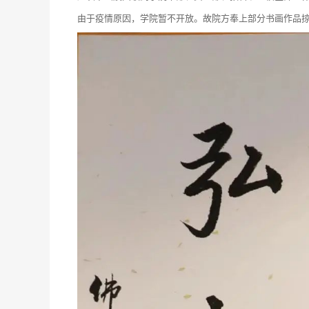
由于疫情原因，学院暂不开放。故院方奉上部分书画作品掠