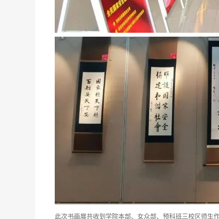
此次书画展共收到学院本部、女众部、预科班三校区师生