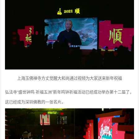
上海玉佛禅寺方丈觉醒大和尚通过视频为大家送来新年祝福
弘法寺“盛世钟鸣·祈福五洲”新年鸣钟祈福活动已经成功举办第十二届了，
这已经成为深圳佛教的一张名片。