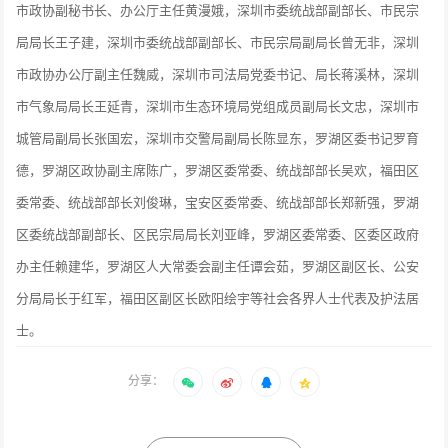
市政协副秘书长、办公厅主任黄漫娥，深圳市委统战部副部长、市民宗
局局长王子建，深圳市委统战部副部长、市民宗局副局长曾无非，深圳
市政协办公厅副主任魏威，深圳市司法局党委书记、局长蒋溪林，深圳
市气象局局长王延青，深圳市生态环境局党组成员副局长文忠，深圳市
城管局副局长张国宏，深圳市交警局副局长陈显东，罗湖区委书记罗育
德，罗湖区政协副主席陈广，罗湖区委常委、统战部部长吴欢，福田区
委常委、统战部部长刘俊琳，宝安区委常委、统战部部长郑新强，罗湖
区委统战部副部长、区民宗局局长刘亚峰，罗湖区委常委、区委区政府
办主任赖建华，罗湖区人大常委会副主任谭会茹，罗湖区副区长、公安
分局局长于红军，福田区副区长欧阳绘宇等社会各界人士代表及护法居
士。
分享：