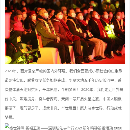
2020年，面对复杂严峻的国内外环境，我们全面建成小康社会的庄重承
诺即将实现，脱贫攻坚任务如期完成，华夏大地五千年历史长河中，首
次整体消灭绝对贫困，千年夙愿，今朝梦圆！ 2020年，我们走近世界舞
台中央，嫦娥揽月、奋斗者探海、天问一号开启火星之旅，中国人腰板
更硬了，底气更足了，成就非凡，举世瞩目！愿力决定世界，行动成就
梦想。
2020