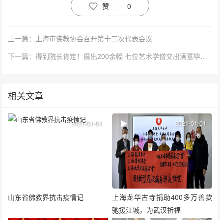
赞
0
上一篇：上海市佛教协会召开第十二次代表会议
下一篇：得到院长肯定！展出200余幅 七位艺术学僧交出满意毕业答卷
相关文章
2021-01-01
2021-01-01
山东省佛教界抗击疫情记
上海龙华古寺捐助400多万善款
驰援江城，为武汉祈福