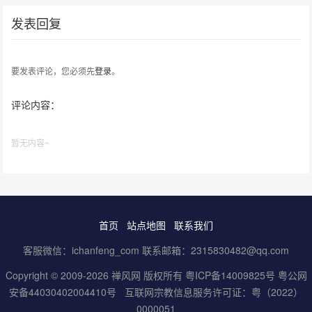
发表回复
要发表评论，您必须先
登录
。
评论内容：
暂无内容~
首页
站点地图
联系我们
客服微信：ichanfeng_com 联系邮箱：2315830482@qq.com
Copyright © 2009-2026 禅风网 版权所有
粤ICP备14009825号
粤公网
安备44030402004410号
互联网宗教信息服务许可证：粤（2022）
0000051