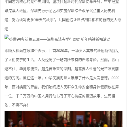
平同志为核心的党中央周围，坚决扛起新时代深圳使命任务，牢牢把握
粤港澳大湾区、深圳先行示范区和实施深圳综合改革试点重大历史机
遇，努力续写更多“春天的故事”，共同创造让世界刮目相看的新的更大奇
迹！
印顺大和尚在致辞中表示，回首2020年，一场突入其来的新冠疫情扰乱
了人们安宁的生活，人类经历了一场前所未有的严峻考验。然而，青山
遮不住、毕竟东流去。越是苦难来的深刻，越需要人性善的光芒照亮前
进的方向。就在这一年，中华民族向世人展示了什么是大爱善德。2020
年，面对病魔的肆虐，我们始终把人民群众生命安全和身体健康放在第
一位，千千万万的中国人用行动书写了齐心抗疫的豪迈故事，生死相
依、不离不弃！