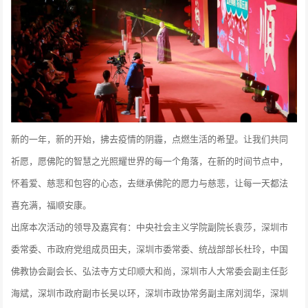
新的一年，新的开始，拂去疫情的阴霾，点燃生活的希望。让我们共同
祈愿，愿佛陀的智慧之光照耀世界的每一个角落，在新的时间节点中，
怀着爱、慈悲和包容的心态，去继承佛陀的愿力与慈悲，让每一天都法
喜充满，福顺安康。
出席本次活动的领导及嘉宾有：中央社会主义学院副院长袁莎，深圳市
委常委、市政府党组成员田夫，深圳市委常委、统战部部长杜玲，中国
佛教协会副会长、弘法寺方丈印顺大和尚，深圳市人大常委会副主任彭
海斌，深圳市政府副市长吴以环，深圳市政协常务副主席刘润华，深圳