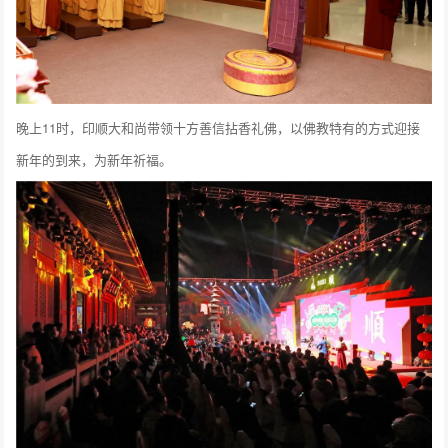
晚上11时，印顺大和尚带领十方善信拈香礼佛，以佛教特有的方式迎接
新年的到来，为新年祈福。