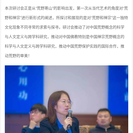
本次研讨会正是从“荒野寒山”的影响出发，第一次从当代艺术的角度对“荒
野和禅宗”进行新形式的阐述，所探讨和展现的是对“荒野和禅宗”这一独特
文化现象不同寻常的求索与探寻。研讨会推动了对中国荒野概念的科学
与人文定义与跨学科研究，推动对中国佛教特别是中国禅宗荒野概念的
科学与人文定义与跨学科研究，推动中国荒野保护实践的国际合作，推
动荒野的审美！