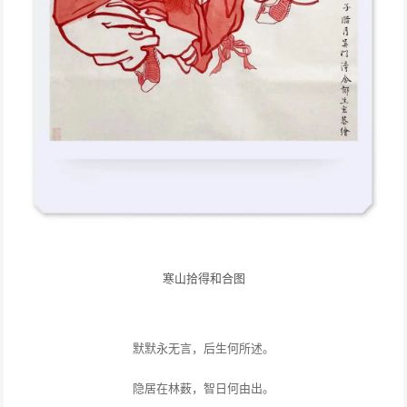
寒山拾得和合图
默默永无言，后生何所述。
隐居在林薮，智日何由出。