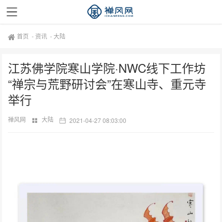
首页
-
资讯
-
大陆
江苏佛学院寒山学院·NWC线下工作坊
“禅宗与荒野研讨会”在寒山寺、重元寺
举行
禅风网
大陆
2021-04-27 08:03:00