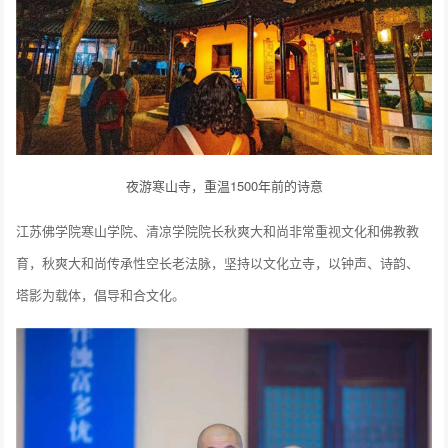
夜游寒山寺，重温1500年前的诗意
江苏佛学院寒山学院、清凉学院院长秋爽大和尚非常重视文化和佛教教
育，秋爽大和尚传承性空长老法脉，坚持以文化立寺，以钟声、诗韵、
塔影为载体，倡导和合文化。