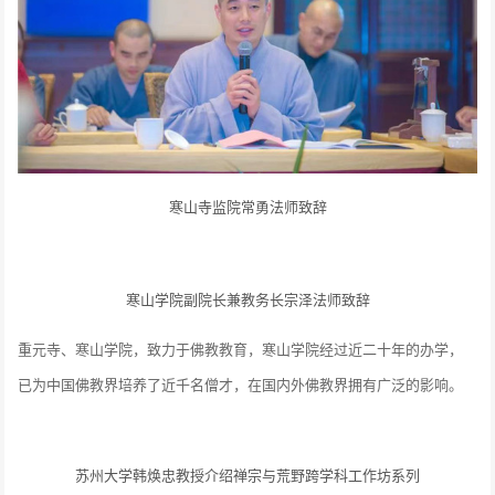
寒山寺监院常勇法师致辞
寒山学院副院长兼教务长宗泽法师致辞
重元寺、寒山学院，致力于佛教教育，寒山学院经过近二十年的办学，
已为中国佛教界培养了近千名僧才，在国内外佛教界拥有广泛的影响。
苏州大学韩焕忠教授介绍禅宗与荒野跨学科工作坊系列