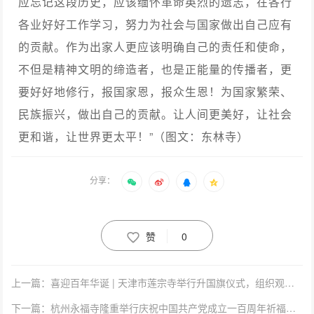
应忘记这段历史，应该缅怀革命英烈的遗志，在各行
各业好好工作学习，努力为社会与国家做出自己应有
的贡献。作为出家人更应该明确自己的责任和使命，
不但是精神文明的缔造者，也是正能量的传播者，更
要好好地修行，报国家恩，报众生恩！为国家繁荣、
民族振兴，做出自己的贡献。让人间更美好，让社会
更和谐，让世界更太平！”（图文：东林寺）
分享：
赞
0
上一篇：喜迎百年华诞 | 天津市莲宗寺举行升国旗仪式，组织观看庆祝中国共产党成立100周年大会直播
下一篇：杭州永福寺隆重举行庆祝中国共产党成立一百周年祈福活动