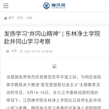
首页
-
资讯
-
大陆
发扬学习“井冈山精神” | 东林净土学院
赴井冈山学习考察
大陆
2021-07-01 13:29:40
当祖国各界热烈庆祝建党百年华诞之际，为响应省民
族宗教局关于推进“爱党爱国爱社会主义”主题教育活
动的号召，5月16-18日，在九江市委统战部的组织
带领下，江西佛学院东林净土学院比丘班师生赴井冈
山学习考察。随同本次学习考察的还有净土学院副院