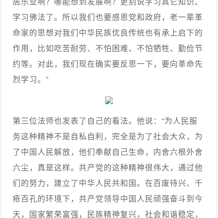
居乐业啊？哪能想到发展啊？更别说学习其它知识、
学习佛法了。所以我们也要感恩党和政府，老一辈革
命家的思想对我们中华民族优良传统也有承上启下的
作用，比如吃苦耐劳、不怕困难、不怕牺牲、勤俭节
约等。对此，我们现在确实要反思一下，要向革命先
烈学习。”
第三位法师也发表了自己的看法。他说：“为人民服
务这种精神不是自私自利，完全是为了社会大众，为
了中国人民解放，他们奉献自己生命，内舍六根外舍
六尘，真是这样。共产党的这种精神很伟大，通过他
们的努力，建立了中华人民共和国。在百废待兴、千
疮百孔的环境下，共产党领导中国人民顽强奋斗到今
天，国家繁荣富强，民族精神复兴，社会和谐稳定，