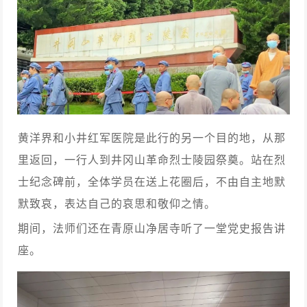
黄洋界和小井红军医院是此行的另一个目的地，从那
里返回，一行人到井冈山革命烈士陵园祭奠。站在烈
士纪念碑前，全体学员在送上花圈后，不由自主地默
默致哀，表达自己的哀思和敬仰之情。
期间，法师们还在青原山净居寺听了一堂党史报告讲
座。