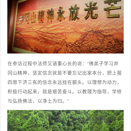
在参访过程中法师又语重心长的说：“佛弟子学习井
冈山精神，坚定信念就是不要忘记出家本分，把上报
四恩下济三有的信念永远挂在额头。以理想为动力，
积极行动起来，就是艰苦奋斗。以教理为指导，学修
与弘扬佛法，以净土为归。”