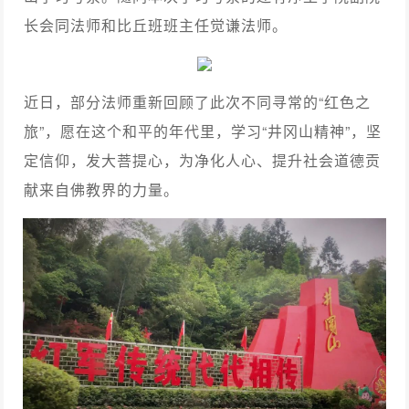
长会同法师和比丘班班主任觉谦法师。
近日，部分法师重新回顾了此次不同寻常的“红色之
旅”，愿在这个和平的年代里，学习“井冈山精神”，坚
定信仰，发大菩提心，为净化人心、提升社会道德贡
献来自佛教界的力量。