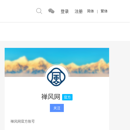
登录
注册
简体
|
繁体
禅风网
官方
关注
禅风网官方账号