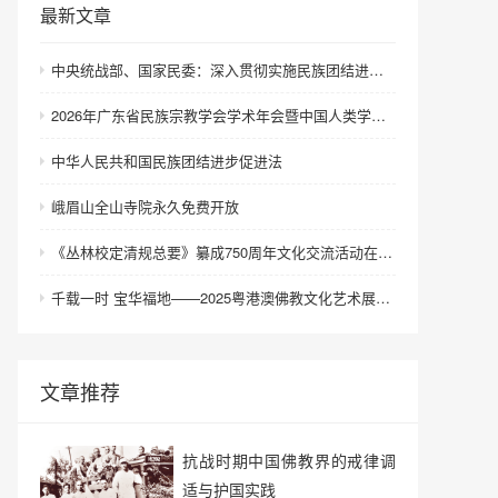
最新文章
中央统战部、国家民委：深入贯彻实施民族团结进步促进法 进一步增强中华民族凝聚力向心力
2026年广东省民族宗教学会学术年会暨中国人类学民族学研究会城市民族工作研究专业委员会更名会议在深圳召开
中华人民共和国民族团结进步促进法
峨眉山全山寺院永久免费开放
《丛林校定清规总要》纂成750周年文化交流活动在浙江金华举行
千载一时 宝华福地——2025粤港澳佛教文化艺术展在港澳成功举办
文章推荐
抗战时期中国佛教界的戒律调
适与护国实践