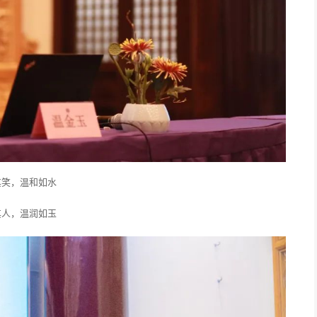
其笑，温和如水
其人，温润如玉