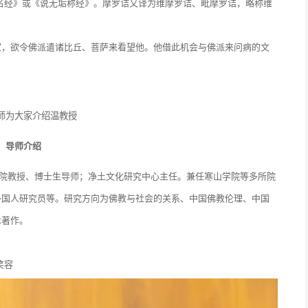
《净名经》或《说无垢称经》。摩罗诘又译为维摩罗诘、毗摩罗诘，略称维
家，欲令佛派遣诸比丘、菩萨来看望他。他借此机会与佛派来问病的文
师为大家介绍温教授
导师介绍
学院教授、博士生导师；净土文化研究中心主任。兼任寒山学院等多所院
外国人研究员等。研究方向为佛教与社会的关系、中国佛教伦理、中国
术著作。
笑容