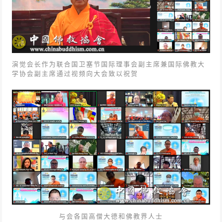
演觉会长作为联合国卫塞节国际理事会副主席兼国际佛教大
学协会副主席通过视频向大会致以祝贺
与会各国高僧大德和佛教界人士