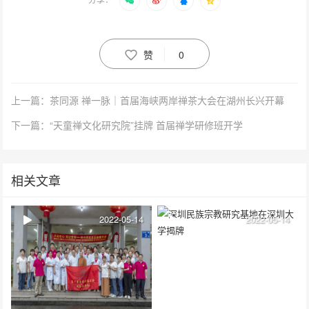
赞
0
上一篇：茶同源 禅一脉｜首届海峡两岸禅茶大会在湖州长兴开幕
下一篇：“天童禅文化研究院”挂牌 首届禅学研修班开学
相关文章
2022-05-14
2022-05-14