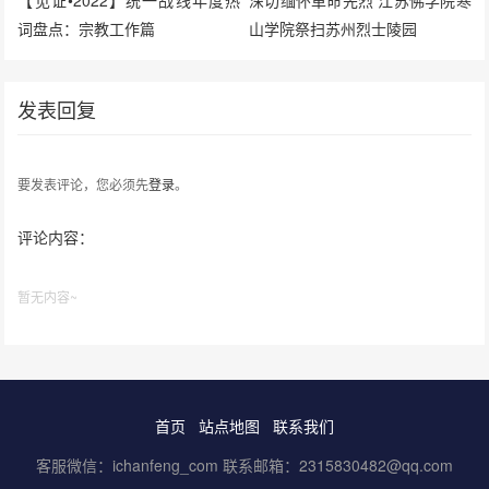
词盘点：宗教工作篇
山学院祭扫苏州烈士陵园
发表回复
要发表评论，您必须先
登录
。
评论内容：
暂无内容~
首页
站点地图
联系我们
客服微信：ichanfeng_com 联系邮箱：2315830482@qq.com