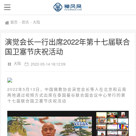
首页
-
资讯
-
大陆
演觉会长一行出席2022年第十七届联合
国卫塞节庆祝活动
大陆
2022-05-14 18:12:09
2022年5月13日，中国佛教协会演觉会长等人在北京和云南
两地通过视频方式出席在泰国曼谷联合国会议中心举行的第
十七届联合国卫塞节庆祝活动