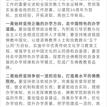
工作的重要论述和全国宗教工作会议精神，贯彻落
实省委省政府的工作部署，以建院30周年为契
机，总结经验，开拓进取，再创工作新局。
一是始终坚持正确的办学方向，走中国特色的办学
道路。
要加强思想政治教育，为积极引导宗教与社
会主义社会相适应提供人才保障；要坚持推进我国
佛教中国化，以增进佛教界人士和信教群众“五个
认同”为目标，实施中华优秀传统文化学习教育工
程，增强学生对中国文化的认同感和自豪感；要坚
持走中国特色办学道路，探索符合佛教院校自身发
展的办学规律和办学模式，形成广东佛教教育品
牌。
二是始终坚持争创一流的目标，打造高水平的佛教
院校。
要坚持依法依规办学，完善服务督导抓管
理，健全机制制度抓长效；要紧密结合实际，理顺
办学体制，充分发挥佛教协会、佛教学院和依托寺
庙的作用；要加强自身建设，改善办学条件，优化
办学结构，提升办学质量，把学院建成一流的、高