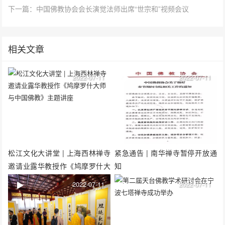
下一篇：中国佛教协会会长演觉法师出席“世宗和”视频会议
相关文章
2022-07-11
2022-07-11
松江文化大讲堂 | 上海西林禅寺
紧急通告 | 南华禅寺暂停开放通
邀请业露华教授作《鸠摩罗什大
知
师与中国佛教》主题讲座
2022-07-11
2022-07-11