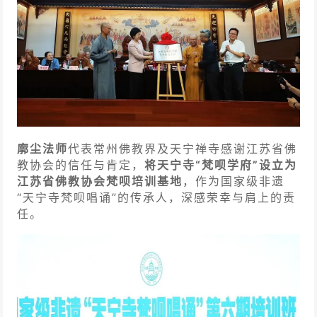
廓尘法师
代表常州佛教界及天宁禅寺感谢江苏省佛
教协会的信任与肯定，
将天宁寺“梵呗学府”设立为
江苏省佛教协会梵呗培训基地
，作为国家级非遗
“天宁寺梵呗唱诵”的传承人，深感荣幸与肩上的责
任。