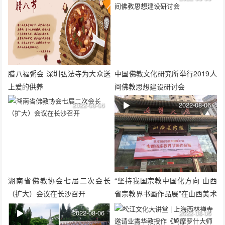
腊八福粥会 深圳弘法寺为大众送
中国佛教文化研究所举行2019人
上爱的供养
间佛教思想建设研讨会
2022-08-06
2022-08-06
湖南省佛教协会七届二次会长
“坚持我国宗教中国化方向 山西
（扩大）会议在长沙召开
省宗教界书画作品展”在山西美术
馆举行
2022-08-06
2022-08-06