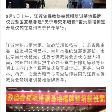
8月3日上午，
江苏省佛教协会梵呗培训基地揭牌
仪式暨国家级非遗"天宁寺梵呗唱诵"第六期培训班
开班仪式
在常州天宁禅寺举行。
江苏常州市委常委、统战部部长杨芬，江苏省民宗
委一级巡视员何昌林，常州市委统战部副部长、市
民宗局局长杨光，江苏省佛教协会会长心澄大和
尚，常州市非遗保护中心办公室主任陈期等领导及
诸山长老出席了揭幕仪式及开班仪式。杨芬、何昌
林、杨光、心澄大和尚与廓尘法师共同为江苏省佛
教协会梵呗培训基地授牌揭幕。