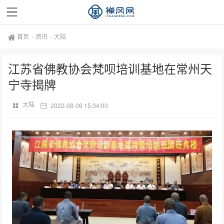
首页
-
资讯
-
大陆
江苏省佛教协会梵呗培训基地在常州天
宁寺揭牌
大陆
2022-08-06 15:34:00