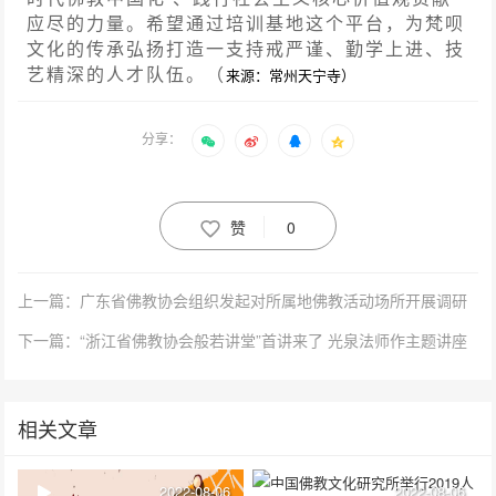
应尽的力量。希望通过培训基地这个平台，为梵呗
文化的传承弘扬打造一支持戒严谨、勤学上进、技
艺精深的人才队伍。（
来源：常州天宁寺）
分享：
赞
0
上一篇：广东省佛教协会组织发起对所属地佛教活动场所开展调研
下一篇：“浙江省佛教协会般若讲堂”首讲来了 光泉法师作主题讲座
相关文章
2022-08-06
2022-08-06