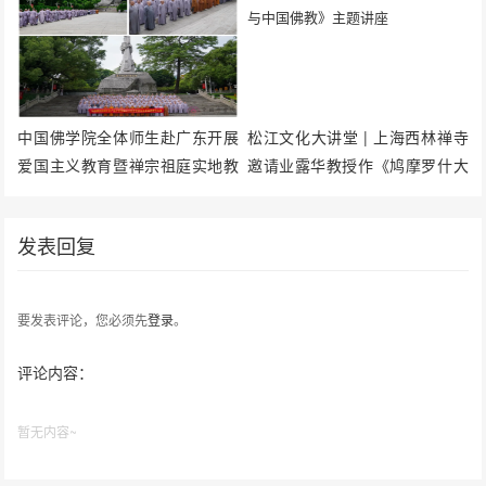
中国佛学院全体师生赴广东开展
松江文化大讲堂 | 上海西林禅寺
爱国主义教育暨禅宗祖庭实地教
邀请业露华教授作《鸠摩罗什大
学
师与中国佛教》主题讲座
发表回复
要发表评论，您必须先
登录
。
评论内容：
暂无内容~