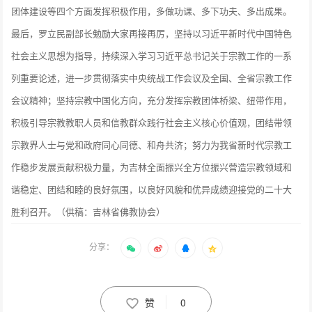
团体建设等四个方面发挥积极作用，多做功课、多下功夫、多出成果。
最后，罗立民副部长勉励大家再接再厉，坚持以习近平新时代中国特色
社会主义思想为指导，持续深入学习习近平总书记关于宗教工作的一系
列重要论述，进一步贯彻落实中央统战工作会议及全国、全省宗教工作
会议精神；坚持宗教中国化方向，充分发挥宗教团体桥梁、纽带作用，
积极引导宗教教职人员和信教群众践行社会主义核心价值观，团结带领
宗教界人士与党和政府同心同德、和舟共济；努力为我省新时代宗教工
作稳步发展贡献积极力量，为吉林全面振兴全方位振兴营造宗教领域和
谐稳定、团结和睦的良好氛围，以良好风貌和优异成绩迎接党的二十大
胜利召开。（供稿：吉林省佛教协会）
分享：
赞
0