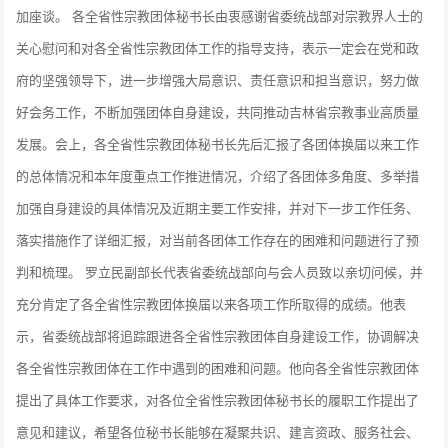
加座谈。 各全省性宗教团体秘书长由衷感谢省委统战部对宗教界人士的
关心慰问和对各全省性宗教团体工作的指导支持，表示一定会在党和政
府的坚强领导下，进一步增强大局意识、责任意识和担当意识，努力做
好会务工作，不断加强团体自身建设，共同推动吉林省宗教事业高质量
发展。会上，各全省性宗教团体秘书长先后汇报了各团体换届以来工作
的总体情况和本年度重点工作推进情况，介绍了各团体多角度、多举措
加强自身建设的具体情况及近期主要工作安排，并对下一步工作任务、
落实措施作了详细汇报，对当前各团体工作存在的困难和问题进行了预
判和梳理。 罗立民副部长代表省委统战部向与会人员致以亲切问候，并
充分肯定了各全省性宗教团体换届以来各项工作所取得的成绩。他表
示，省委统战部将追踪跟进各全省性宗教团体自身建设工作，协调解决
各全省性宗教团体在工作中遇到的困难和问题。他向各全省性宗教团体
提出了具体工作要求，对各位全省性宗教团体秘书长的履职工作提出了
意见和建议，希望各位秘书长能够在凝聚共识、建言资政、服务社会、