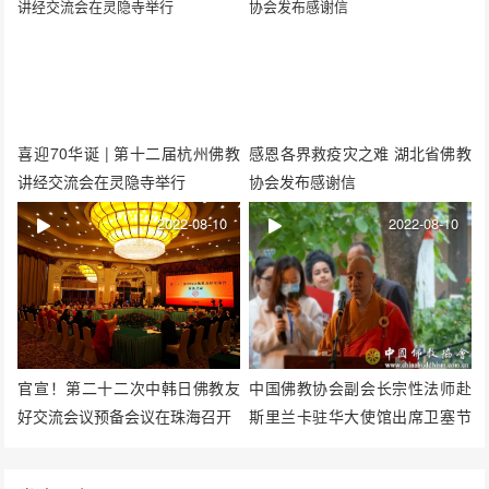
喜迎70华诞 | 第十二届杭州佛教
感恩各界救疫灾之难 湖北省佛教
讲经交流会在灵隐寺举行
协会发布感谢信
2022-08-10
2022-08-10
官宣！第二十二次中韩日佛教友
中国佛教协会副会长宗性法师赴
好交流会议预备会议在珠海召开
斯里兰卡驻华大使馆出席卫塞节
庆祝活动