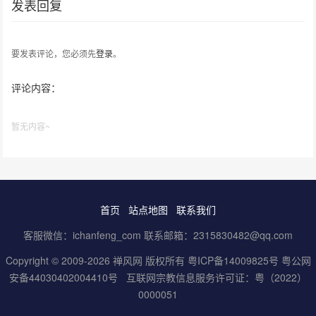
发表回复
要发表评论，您必须先
登录
。
评论内容：
暂无内容~
首页
站点地图
联系我们
客服微信：ichanfeng_com 联系邮箱：2315830482@qq.com
Copyright © 2009-2026 禅风网 版权所有
粤ICP备14009825号
粤公网
安备44030402004410号
互联网宗教信息服务许可证：粤（2022）
0000051