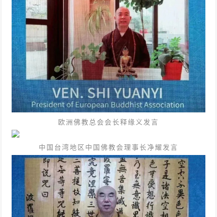
欧洲佛教总会会长释缘义发言
中国台湾地区中国佛教会理事长净耀发言