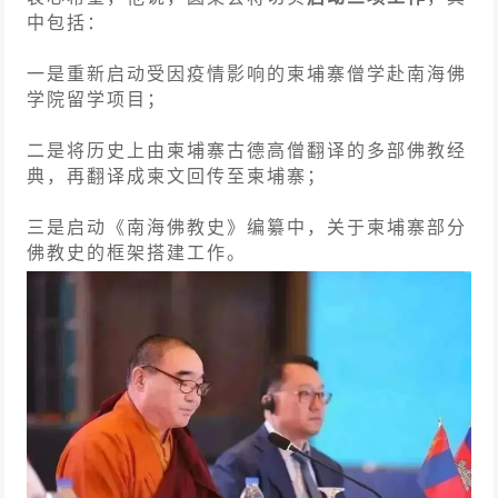
中包括：
一是重新启动受因疫情影响的柬埔寨僧学赴南海佛
学院留学项目；
二是将历史上由柬埔寨古德高僧翻译的多部佛教经
典，再翻译成柬文回传至柬埔寨；
三是启动《南海佛教史》编纂中，关于柬埔寨部分
佛教史的框架搭建工作。