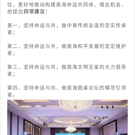
往，更好地推动构建南海命运共同体，借此机会，
他提出
四项建议：
第一，坚持命运与共，做中柬传统友谊的忠实传承
者；
第二，坚持命运与共，做南海和平发展的坚定维护
者；
第三，坚持命运与共，做南海文明互鉴的大力倡导
者；
第四，坚持命运与共，做南海圆桌论坛的模范引领
者。