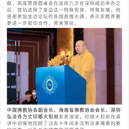
献，高度赞扬圆桌会在连续六次在深圳成功举办之
后，首站选择了金边这一特殊安排、特殊友情，他
感谢参加金边论坛的各国高僧大德，表示宗教界要
更进一步密切合作，常来常往。
中国佛教协会副会长、海南省佛教协会会长、深圳
弘法寺方丈印顺大和尚
发表演讲。印顺大和尚在演
讲中动情地回顾了过去十年间多次到访柬埔寨的美