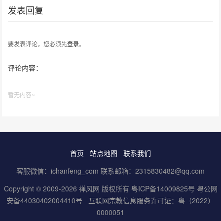
发表回复
要发表评论，您必须先
登录
。
评论内容：
暂无内容~
首页
站点地图
联系我们
客服微信：ichanfeng_com 联系邮箱：2315830482@qq.com
Copyright © 2009-2026 禅风网 版权所有
粤ICP备14009825号
粤公网
安备44030402004410号
互联网宗教信息服务许可证：粤（2022）
0000051