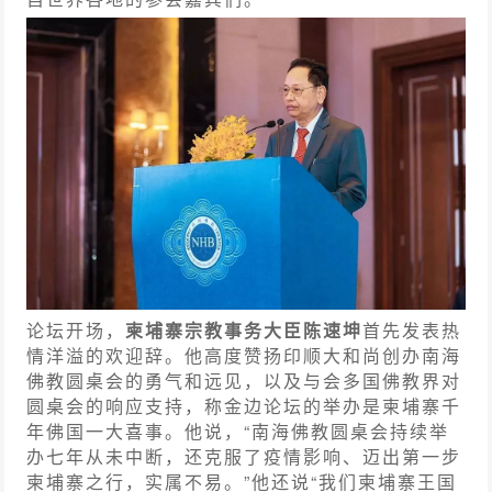
论坛开场，
柬埔寨宗教事务大臣陈速坤
首先发表热
情洋溢的欢迎辞。他高度赞扬印顺大和尚创办南海
佛教圆桌会的勇气和远见，以及与会多国佛教界对
圆桌会的响应支持，称金边论坛的举办是柬埔寨千
年佛国一大喜事。他说，“南海佛教圆桌会持续举
办七年从未中断，还克服了疫情影响、迈出第一步
柬埔寨之行，实属不易。”他还说“我们柬埔寨王国