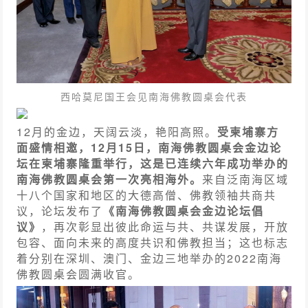
西哈莫尼国王会见南海佛教圆桌会代表
12月的金边，天阔云淡，艳阳高照。
受柬埔寨方
面盛情相邀，12月15日，南海佛教圆桌会金边论
坛在柬埔寨隆重举行，这是已连续六年成功举办的
南海佛教圆桌会第一次亮相海外。
来自泛南海区域
十八个国家和地区的大德高僧、佛教领袖共商共
议，论坛发布了
《南海佛教圆桌会金边论坛倡
议》
，再次彰显出彼此命运与共、共谋发展，开放
包容、面向未来的高度共识和佛教担当；这也标志
着分别在深圳、澳门、金边三地举办的2022南海
佛教圆桌会圆满收官。