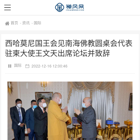
首页
-
资讯
-
国际
西哈莫尼国王会见南海佛教圆桌会代表
驻柬大使王文天出席论坛并致辞
国际
2022-12-16 12:00:46