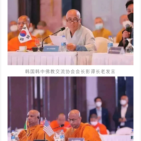
韩国韩中佛教交流协会会长影谭长老发言