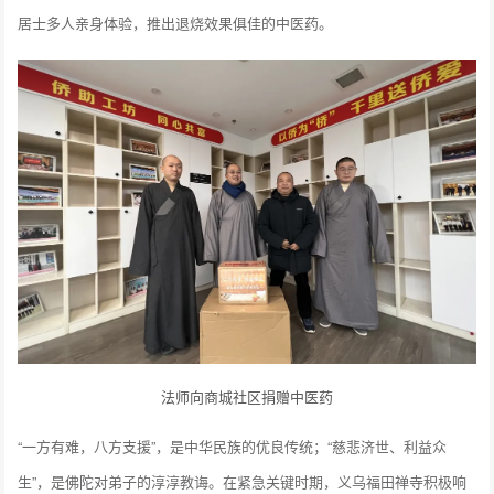
居士多人亲身体验，推出退烧效果俱佳的中医药。
法师向商城社区捐赠中医药
“一方有难，八方支援”，是中华民族的优良传统；“慈悲济世、利益众
生”，是佛陀对弟子的淳淳教诲。在紧急关键时期，义乌福田禅寺积极响