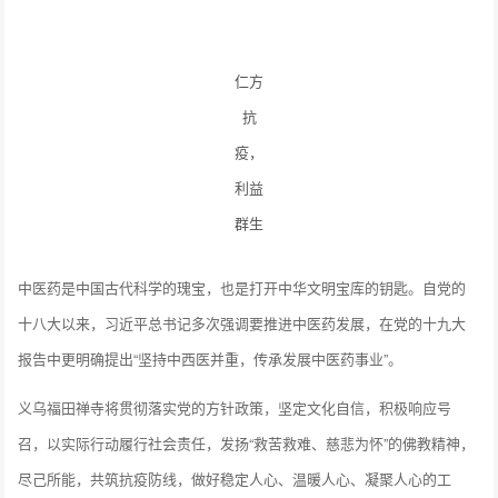
仁方
抗
疫，
利益
群生
中医药是中国古代科学的瑰宝，也是打开中华文明宝库的钥匙。自党的
十八大以来，习近平总书记多次强调要推进中医药发展，在党的十九大
报告中更明确提出“坚持中西医并重，传承发展中医药事业”。
义乌福田禅寺将贯彻落实党的方针政策，坚定文化自信，积极响应号
召，以实际行动履行社会责任，发扬“救苦救难、慈悲为怀”的佛教精神，
尽己所能，共筑抗疫防线，做好稳定人心、温暖人心、凝聚人心的工