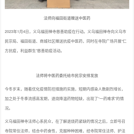
法师向福田街道赠送中医药
2023年1月4日，义乌福田禅寺慈善助疫在行动。义乌福田禅寺向义乌市
民宗局、福田街道、商城社区赠送抗疫中医药，同时在寺院广场开展“仁
方抗疫，利益群生”慈善助疫活动。
法师将中医药委托给市民宗安排发放
今冬岁末，随着优化疫情防控措施的实施，短期内感染人数剧烈增长，
加之处于冬季流感高发期，退烧降温药物短缺，出现了“一药难求”的情
况。
义乌福田禅寺法师心系民众，在了解退烧药紧缺的情况之后，立即号召
寺院常住法师，结合中药食性，克服种种困难，经寺院常住法师、护法