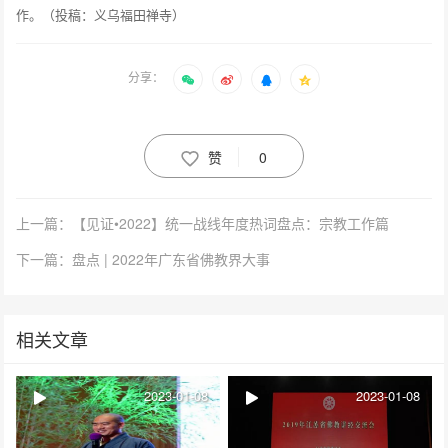
作。（投稿：义乌福田禅寺）
分享：
赞
0
上一篇：【见证•2022】统一战线年度热词盘点：宗教工作篇
下一篇：盘点 | 2022年广东省佛教界大事
相关文章
2023-01-08
2023-01-08