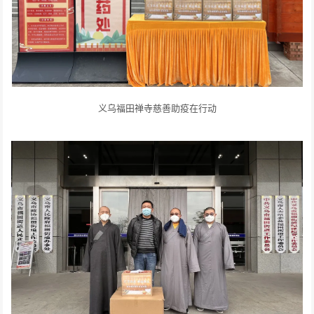
义乌福田禅寺慈善助疫在行动