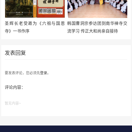
圣辉长老受邀为《六祖与国恩
韩国曹洞宗参访团到南华禅寺交
寺》一书作序
流学习 传正大和尚亲自接待
发表回复
要发表评论，您必须先
登录
。
评论内容：
暂无内容~