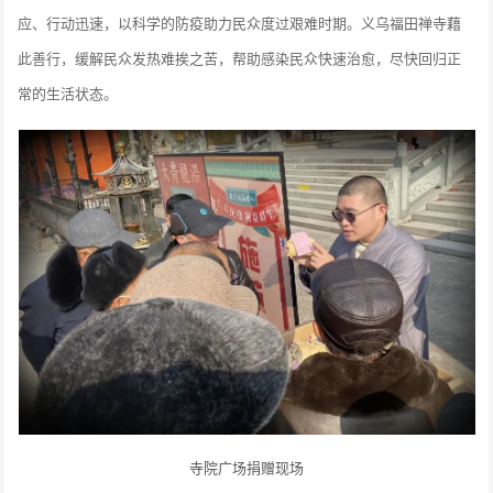
应、行动迅速，以科学的防疫助力民众度过艰难时期。义乌福田禅寺藉
此善行，缓解民众发热难挨之苦，帮助感染民众快速治愈，尽快回归正
常的生活状态。
寺院广场捐赠现场