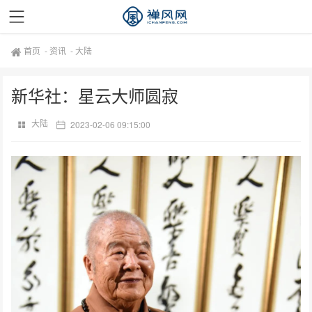
首页
-
资讯
-
大陆
新华社：星云大师圆寂
大陆
2023-02-06 09:15:00