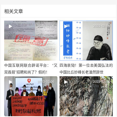
相关文章
2023-02-06
2023-02-06
中国互联网联合辟谣平台： “又
四海哀恸！第一位去美国弘法的
双叒叕”招聘和尚了？假的！
中国比丘妙峰长老溘然辞世
2023-02-06
2023-02-06