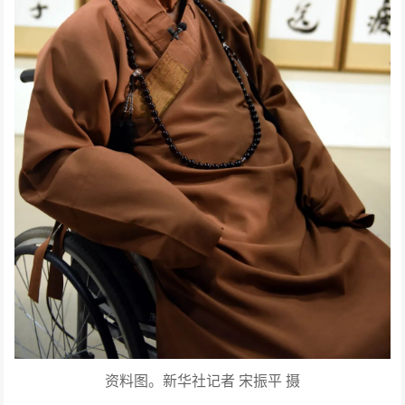
资料图。新华社记者 宋振平 摄