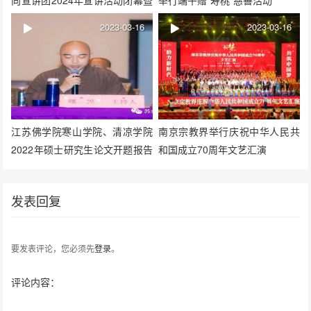
广东省佛教协会对外交流委员会
2023-03-16
2023-03-16
第一次会议在本焕学院举行
江苏佛学院寒山学院、清凉学院
南京宗教界举行庆祝中华人民共
2022年硕士研究生论文开题报告
和国成立70周年文艺汇演
暨答辩会在重元寺举行
发表回复
要发表评论，您必须先
登录
。
评论内容：