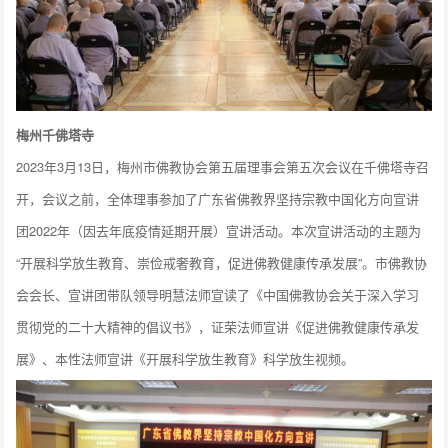
梅州千佛塔寺
2023年3月13日，梅州市佛教协会第五届理事会第五次会议在千佛塔寺召
开，会议之前，全体理事参加了广东省佛教界坚持宗教中国化方向宣讲
团2022年（因去年底疫情延期开展）宣讲活动。本次宣讲活动的主题为
“开展科学放生教育、崇俭戒奢教育，促进佛教健康传承发展”。市佛教协
会会长、宣讲团带队领导明慧法师宣读了《中国佛教协会关于深入学习
贯彻党的二十大精神的倡议书》，证荣法师宣讲《促进佛教健康传承发
展》、本性法师宣讲《开展科学放生教育》科学放生视频。