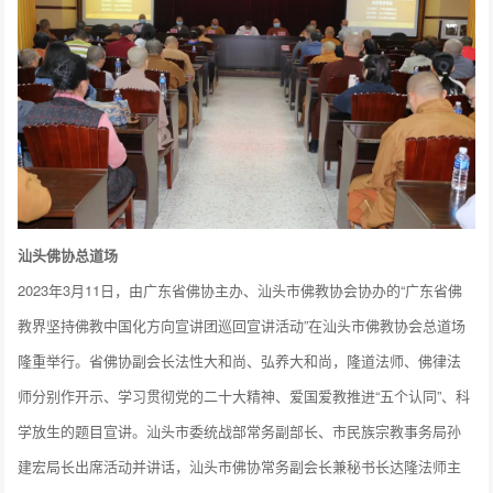
汕头佛协总道场
2023年3月11日，由广东省佛协主办、汕头市佛教协会协办的“广东省佛
教界坚持佛教中国化方向宣讲团巡回宣讲活动”在汕头市佛教协会总道场
隆重举行。省佛协副会长法性大和尚、弘养大和尚，隆道法师、佛律法
师分别作开示、学习贯彻党的二十大精神、爱国爱教推进“五个认同”、科
学放生的题目宣讲。汕头市委统战部常务副部长、市民族宗教事务局孙
建宏局长出席活动并讲话，汕头市佛协常务副会长兼秘书长达隆法师主