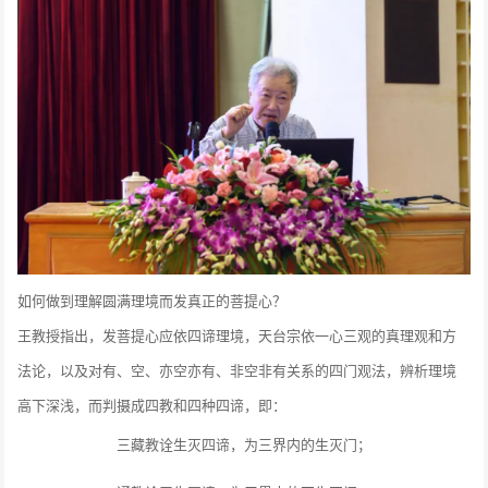
如何做到理解圆满理境而发真正的菩提心？
王教授指出，发菩提心应依四谛理境，天台宗依一心三观的真理观和方
法论，以及对有、空、亦空亦有、非空非有关系的四门观法，辨析理境
高下深浅，而判摄成四教和四种四谛，即：
三藏教诠生灭四谛，为三界内的生灭门；