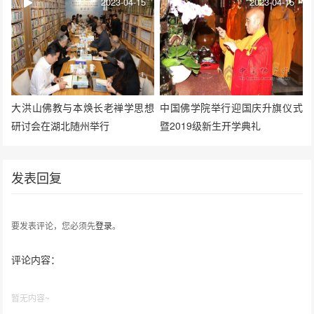
2023-04-15
2023-04-15
大洪山佛教与本焕长老禅学思想
中国佛学院举行迎国庆升旗仪式
研讨会在湖北随州举行
暨2019级新生开学典礼
发表回复
要发表评论，您必须先
登录
。
评论内容：
暂无内容~