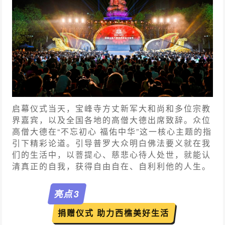
启幕仪式当天，宝峰寺方丈新军大和尚和多位宗教
界嘉宾，以及全国各地的高僧大德出席致辞。众位
高僧大德在“不忘初心 福佑中华”这一核心主题的指
引下精彩论道。引导普罗大众明白佛法要义就在我
们的生活中，以菩提心、慈悲心待人处世，就能认
清真正的自我，获得自由自在、自利利他的人生。
亮点
3
捐赠仪式 助力西樵美好生活