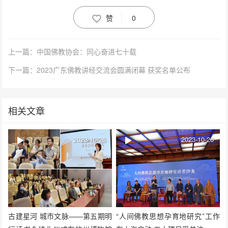
赞
0
上一篇：中国佛教协会：同心奋进七十载
下一篇：2023广东佛教讲经交流会圆满闭幕 获奖名单公布
相关文章
2023-10-26
2023-10-26
古建星河 城市文脉——第五期明
“人间佛教思想孕育地研究”工作