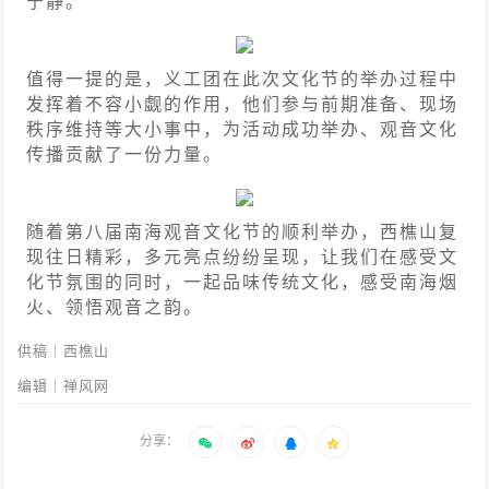
宁静。
值得一提的是，义工团在此次文化节的举办过程中
发挥着不容小觑的作用，他们参与前期准备、现场
秩序维持等大小事中，为活动成功举办、观音文化
传播贡献了一份力量。
随着第八届南海观音文化节的顺利举办，西樵山复
现往日精彩，多元亮点纷纷呈现，让我们在感受文
化节氛围的同时，一起品味传统文化，感受南海烟
火、领悟观音之韵。
供稿｜西樵山
编辑｜禅风网
分享：