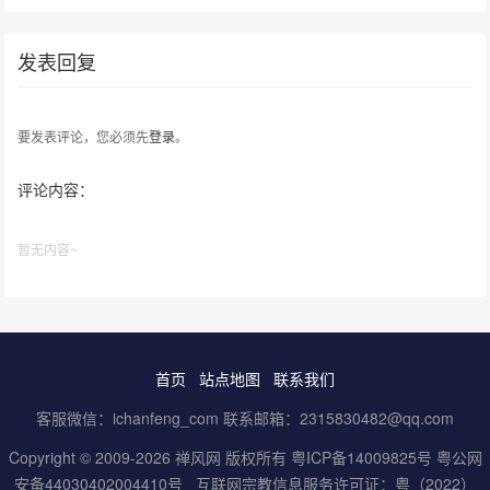
发表回复
要发表评论，您必须先
登录
。
评论内容：
暂无内容~
首页
站点地图
联系我们
客服微信：ichanfeng_com 联系邮箱：2315830482@qq.com
Copyright © 2009-2026 禅风网 版权所有
粤ICP备14009825号
粤公网
安备44030402004410号
互联网宗教信息服务许可证：粤（2022）