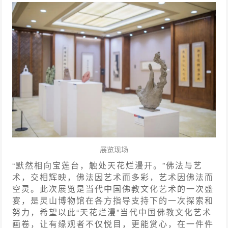
展览现场
“默然相向宝莲台，触处天花烂漫开。”佛法与艺
术，交相辉映，佛法因艺术而多彩，艺术因佛法而
空灵。此次展览是当代中国佛教文化艺术的一次盛
宴，是灵山博物馆在各方指导支持下的一次探索和
努力，希望以此“天花烂漫”当代中国佛教文化艺术
画卷，让有缘观者不仅悦目，更能赏心，在一件件