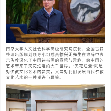
南京大学人文社会科学高级研究院院长、全国古籍
整理出版规划领导小组成员
徐兴无先生
在致辞中表
示佛教深化了中国诗书画的意境与意趣，给中国的
艺术带来了天花烂漫的大千世界。“天花烂漫”既是
对佛教文化艺术的赞美，又是对我们发展当代佛教
文化艺术的一种期许与鞭策。