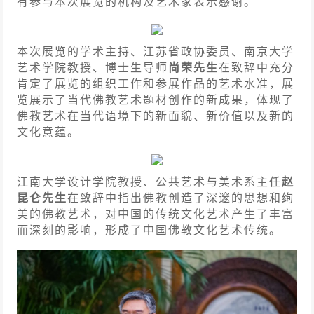
有参与本次展览的机构及艺术家表示感谢。
本次展览的学术主持、江苏省政协委员、南京大学
艺术学院教授、博士生导师
尚荣先生
在致辞中充分
肯定了展览的组织工作和参展作品的艺术水准，展
览展示了当代佛教艺术题材创作的新成果，体现了
佛教艺术在当代语境下的新面貌、新价值以及新的
文化意蕴。
江南大学设计学院教授、公共艺术与美术系主任
赵
昆仑先生
在致辞中指出佛教创造了深邃的思想和绚
美的佛教艺术，对中国的传统文化艺术产生了丰富
而深刻的影响，形成了中国佛教文化艺术传统。