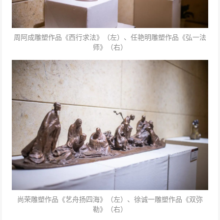
周阿成雕塑作品《西行求法》（左）、任艳明雕塑作品《弘一法
师》（右）
尚荣雕塑作品《艺舟扬四海》（左）、徐诚一雕塑作品《双弥
勒》（右）