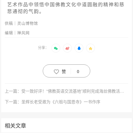
艺术作品中领悟中国佛教文化中道圆融的精神和慈
悲通彻的气韵。
供稿｜灵山博物馆
编辑｜禅风网
分享：
赞
0
上一篇：受一致好评！“佛教英语交流基地”顺利完成海丝佛教活动翻译工作
下一篇：圣辉长老受邀为《六祖与国恩寺》一书作序
相关文章