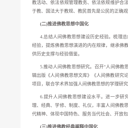
教活动、依法依规管理教务、依法依规维护合
于教、国法大于教规、教民首先是公民的正确观
(二)推进佛教思想中国化
4.总结人间佛教思想建设历史经验。梳理
经验，提炼佛教思想演进的内在规律，继承佛
供历史支撑与经验借鉴。
5.推动人间佛教思想研究。召开“人间佛教
辑出版《人间佛教思想文库》《人间佛教研究论丛
项目，联合学术界加强人间佛教思想的学理研究
6.提升人间佛教思想建设水平。进一步研
理、经典、学修、制度、礼仪，丰富人间佛教
代精神、体现中国特色、服务当代社会、开放包
(三)推进佛教经典阐释中国化