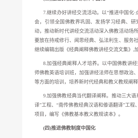
7.继续办好讲经交流活动。以“推进中国化
会，引领全国佛教界巩固、发扬学习经典、研
动，推动新时代讲经交流活动深入佛教活动场
要放在持戒修行、闻思经典、弘法利生、服务
继续编辑出版《经典阐释佛教讲经交流文集》,
8.加强经典阐释人才培养。以中国佛教讲
师佛教英语培训班，加强讲经法师在思想政治
等方面的培训，培养新时代经典和教义教规阐释
9.加强佛教经典当代翻译阐释。推动三大
译”工程、“南传佛教经典汉语和傣语翻译”工程
项目，编写《佛教基本教义教规读本》。
(四)推进佛教制度中国化