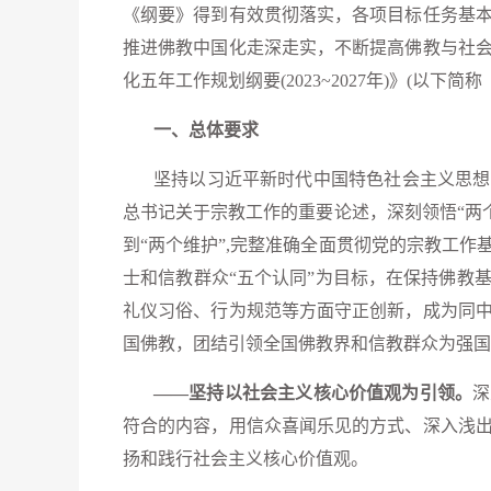
《纲要》得到有效贯彻落实，各项目标任务基
推进佛教中国化走深走实，不断提高佛教与社
化五年工作规划纲要(2023~2027年)》(以下简
一、总体要求
坚持以习近平新时代中国特色社会主义思想
总书记关于宗教工作的重要论述，深刻领悟“两个确
到“两个维护”,完整准确全面贯彻党的宗教工
士和信教群众“五个认同”为目标，在保持佛教
礼仪习俗、行为规范等方面守正创新，成为同
国佛教，团结引领全国佛教界和信教群众为强国
——坚持以社会主义核心价值观为引领。
深
符合的内容，用信众喜闻乐见的方式、深入浅
扬和践行社会主义核心价值观。