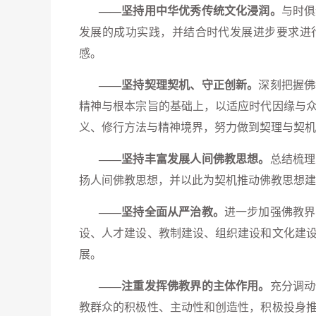
——坚持用中华优秀传统文化浸润。
与时俱
发展的成功实践，并结合时代发展进步要求进
感。
——坚持契理契机、守正创新。
深刻把握佛
精神与根本宗旨的基础上，以适应时代因缘与
义、修行方法与精神境界，努力做到契理与契机
——坚持丰富发展人间佛教思想。
总结梳理
扬人间佛教思想，并以此为契机推动佛教思想建
——坚持全面从严治教。
进一步加强佛教界
设、人才建设、教制建设、组织建设和文化建
展。
——注重发挥佛教界的主体作用。
充分调动
教群众的积极性、主动性和创造性，积极投身