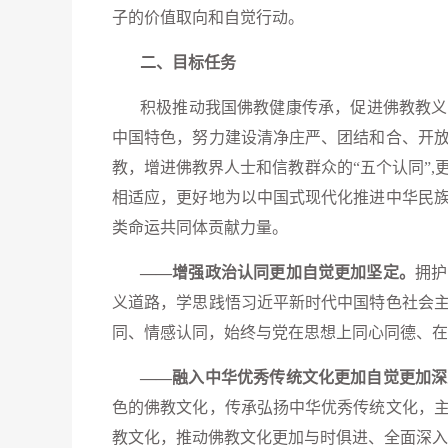
子的价值取向和自觉行动。
二、目标任务
积极推动我国佛教健康传承，促进佛教教义
中国特色，努力建设清净庄严、团结和合、开
教，增进佛教界人士和信教群众的“五个认同”
相适应，更好地为以中国式现代化推进中华民
类命运共同体贡献力量。
——增强政治认同更加自觉更加坚定。
拥护
义道路，学思践悟习近平新时代中国特色社会
同、情感认同，始终与党在思想上同心同德、在
——融入中华优秀传统文化更加自觉更加深
色的佛教文化，传承弘扬中华优秀传统文化，
教文化，推动佛教文化更加与时俱进、全面深入