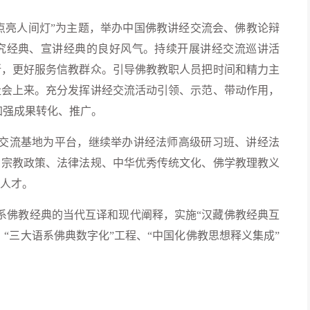
·点亮人间灯”为主题，举办中国佛教讲经交流会、佛教论辩
究经典、宣讲经典的良好风气。持续开展讲经交流巡讲活
所，更好服务信教群众。引导佛教教职人员把时间和精力主
社会上来。充分发挥讲经交流活动引领、示范、带动作用，
加强成果转化、推广。
经交流基地为平台，继续举办讲经法师高级研习班、讲经法
、宗教政策、法律法规、中华优秀传统文化、佛学教理教义
人才。
语系佛教经典的当代互译和现代阐释，实施“汉藏佛教经典互
、“三大语系佛典数字化”工程、“中国化佛教思想释义集成”