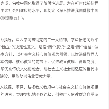
本完成，佛教中国化取得了阶段性进展。为在新时代新征程
会主义社会相适应的水平，现制定《深入推进我国佛教中国
称《规划纲要》)。
为指导，深入学习贯彻党的二十大精神，学深悟透习近平
立”的决定性意义，增强“四个意识”,坚定“四个自信”,做
作基本方针，以社会主义核心价值观为引领，以增进佛教界人
基本信仰、核心教义的前提下，促进教义教规、管理制度、
中华优秀传统文化相融合、与社会主义社会相适应的当代中
建设、民族复兴伟业贡献力量。
入挖掘、阐释、弘扬教义教规中与社会主义核心价值观相
出的语言，契理契机地予以诠释，引领广大信教群众自觉弘