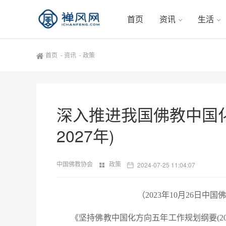
首页
资讯
生活
首页
-
资讯
-
政策
深入推进我国佛教中国化
2027年)
中国佛教协会
政策
2024-07-25 11:04:07
（2023年10月26日
《坚持佛教中国化方向五年工作规划纲要(20