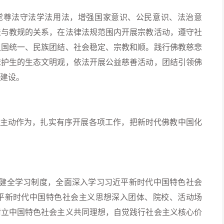
觉尊法守法学法用法，增强国家意识、公民意识、法治意
法与教规的关系，在法律法规范围内开展宗教活动，遵守社
祖国统一、民族团结、社会稳定、宗教和顺。践行佛教慈悲
悲护生的生态文明观，依法开展公益慈善活动，团结引领佛
建设。
主动作为，扎实有序开展各项工作，把新时代佛教中国化
立健全学习制度，全面深入学习习近平新时代中国特色社会
平新时代中国特色社会主义思想深入团体、院校、活动场
树立中国特色社会主义共同理想，自觉践行社会主义核心价