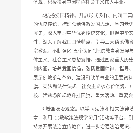
值观，积极投身中国特色社会主义伟大事业。
2.弘扬爱国精神。开展形式多样、内涵丰
的优良传统，梳理总结佛教爱国思想，学习党
展史，深入学习中华优秀传统文化，把握中华
性，深入了解我国国情特点，引导三大语系佛
宗教观，不断强化“五个认同”,把佛教自身发
体主义、社会主义思想觉悟。通过国家重大历
刻内涵，培养爱国情操，弘扬爱国精神。指导
展示佛教参与革命、建设和改革事业的重要资料
旗、宪法和法律法规、社会主义核心价值观、中
校、活动场所规范升挂国旗，重大活动、重要会
3.增强法治观念。以学习宪法和相关法律
章，利用“宗教政策法规学习月”活动等平台，
持续开展法治宣传教育，进一步增强法治意识