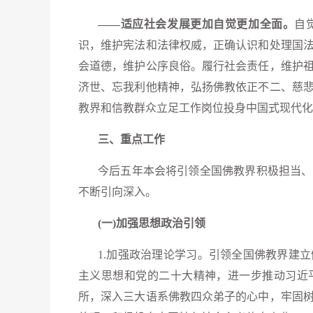
——适应社会发展更加自觉更加全面。
自
识，维护宪法和法律权威，正确认识和处理国
会道德，维护公序良俗。履行社会责任，维护
济世、忘我利他精神，弘扬佛教依正不二、慈
教界和信教群众立足工作岗位投身中国式现代化
三、重点工作
今后五年本会将引领全国佛教界积极担当、
不断引向深入。
(一)加强思想政治引领
1.加强政治理论学习。引领全国佛教界建
主义思想和党的二十大精神，进一步推动习近
所，深入三大语系佛教四众弟子的心中，牢固