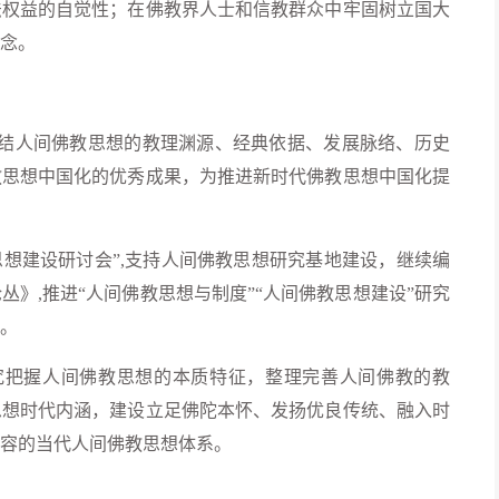
法权益的自觉性；在佛教界人士和信教群众中牢固树立国大
念。
总结人间佛教思想的教理渊源、经典依据、发展脉络、历史
教思想中国化的优秀成果，为推进新时代佛教思想中国化提
思想建设研讨会”,支持人间佛教思想研究基地建设，继续编
》,推进“人间佛教思想与制度”“人间佛教思想建设”研究
。
究把握人间佛教思想的本质特征，整理完善人间佛教的教
思想时代内涵，建设立足佛陀本怀、发扬优良传统、融入时
容的当代人间佛教思想体系。