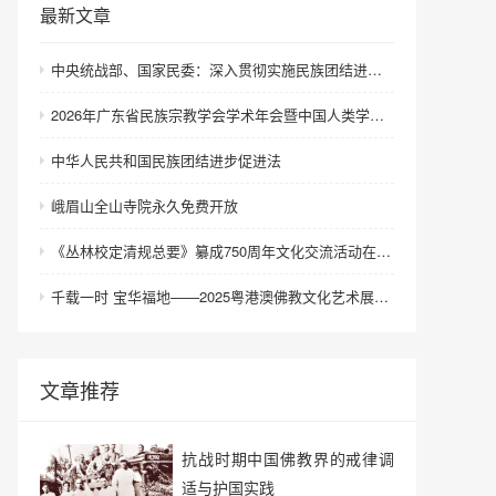
最新文章
中央统战部、国家民委：深入贯彻实施民族团结进步促进法 进一步增强中华民族凝聚力向心力
2026年广东省民族宗教学会学术年会暨中国人类学民族学研究会城市民族工作研究专业委员会更名会议在深圳召开
中华人民共和国民族团结进步促进法
峨眉山全山寺院永久免费开放
《丛林校定清规总要》纂成750周年文化交流活动在浙江金华举行
千载一时 宝华福地——2025粤港澳佛教文化艺术展在港澳成功举办
文章推荐
抗战时期中国佛教界的戒律调
适与护国实践