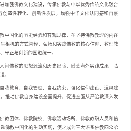
进加强佛教文化建设，传承佛教与中华优秀传统文化融合
行创造性转化、创新性发展，增强中华文化认同感和自豪
教中国化的历史经验和客观规律，在坚持佛教教理的内在
众生根机的方式阐释、弘扬和实践佛教的核心信仰、教理教
、守正与创新的圆融统一。
人间佛教的思想源流和历史经验，借鉴海外实践成果，弘
设。
自我教育、自我管理、自我约束，强化信仰建设、道风建
设，推动佛教自身建设全面提升，促进全面从严治教深入发
佛教团体、佛教院校、佛教活动场所、佛教教职人员和信
推动佛教中国化的生动实践，使之成为三大语系佛教四众弟