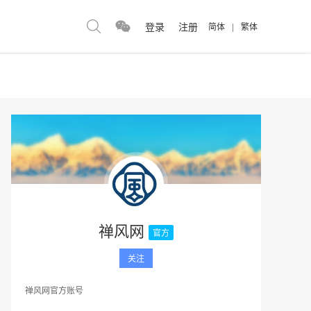
登录
注册
简体
|
繁体
禅风网
官方
关注
禅风网官方账号