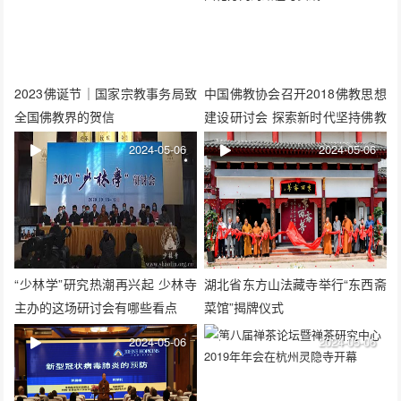
2023佛诞节｜国家宗教事务局致
中国佛教协会召开2018佛教思想
全国佛教界的贺信
建设研讨会 探索新时代坚持佛教
中国化方向的路径与实践
2024-05-06
2024-05-06
“少林学”研究热潮再兴起 少林寺
湖北省东方山法藏寺举行“东西斋
主办的这场研讨会有哪些看点
菜馆”揭牌仪式
2024-05-06
2024-05-06