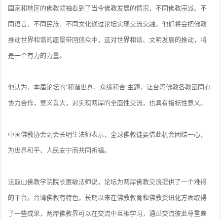
国家和地区的佛教领袖看到了当今佛教发展的情况，不同佛教宗派、不
同语言、不同民族、不同文化通过论坛实现交流交融。他们将会把佛教
推动世界和谐的愿景带回信众中，这对世界和谐、文明发展的推动，将
是一个有力的力量。
他认为，本届论坛的“和谐世界，众缘和合”主题，让台湾佛教各教团同心
协力合作，意义重大，对实现两岸的全面性交流，也具有指标性意义。
中国佛教协会副会长明生法师表示，全球佛教徒要借此机会团结一心，
为世界和平、人民安宁而共同祈福。
法鼓山佛教学院院长惠敏法师说，论坛为两岸佛教交流提供了一个难得
的平台。台湾佛教有特色，长期以来在佛教教育和佛教资讯化方面取得
了一些成果，两岸佛教界可以在交流中互相学习，通过交流彼此尊重差