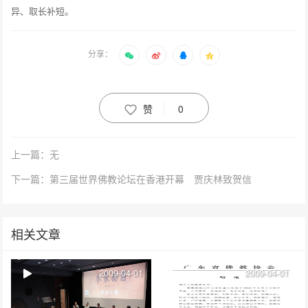
异、取长补短。
分享：
赞
0
上一篇：无
下一篇：第三届世界佛教论坛在香港开幕 贾庆林致贺信
相关文章
2009-04-01
2009-04-01