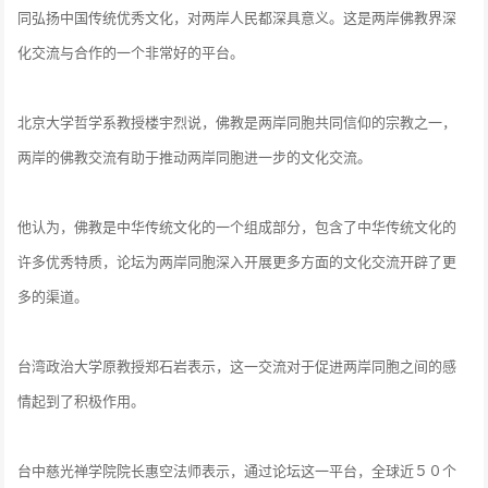
同弘扬中国传统优秀文化，对两岸人民都深具意义。这是两岸佛教界深
化交流与合作的一个非常好的平台。
北京大学哲学系教授楼宇烈说，佛教是两岸同胞共同信仰的宗教之一，
两岸的佛教交流有助于推动两岸同胞进一步的文化交流。
他认为，佛教是中华传统文化的一个组成部分，包含了中华传统文化的
许多优秀特质，论坛为两岸同胞深入开展更多方面的文化交流开辟了更
多的渠道。
台湾政治大学原教授郑石岩表示，这一交流对于促进两岸同胞之间的感
情起到了积极作用。
台中慈光禅学院院长惠空法师表示，通过论坛这一平台，全球近５０个