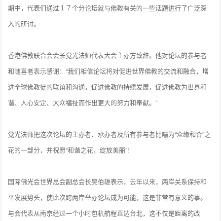
期中，代表们通过１７个分论坛就与佛教有关的一些话题进行了广泛深
入的研讨。
香港佛教联合会会长觉光法师代表大会主办方致辞。他对论坛的参与者
和随喜者表示感谢：“我们相信论坛将对促进世界佛教的交流和融合，增
进全球佛教徒的联谊和沟通，促进佛教的持续发展，促进佛教为世界和
谐、人心安定、大众福祉而作出更大的努力和奉献。”
觉光法师把这次论坛的主办者、承办者及所有参与者比喻为“众缘和合”之
花的一部分，并祝愿“和谐之花，绽放美丽”！
国际佛光会世界总会副总会长吴伯雄表示，去年以来，两岸关系保持和
平发展势头，使此次跨两岸举办论坛成为可能，这是非常有意义的事。
与会代表从南京经过一个小时包机航程直达台北，这不仅是距离的改