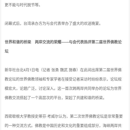
更不能与时代脱节等。
闭幕式后，台湾承办方为与会代表举办了盛大的欢送晚宴。
世界和谐的桥梁 两岸交流的荣耀——与会代表热评第二届世界佛教论
坛
新华社台北4月1日电（记者 张勇 魏武 施春）在此间出席第二届世界佛
教论坛的世界佛教领袖和专家学者在接受记者采访时纷纷表示，论坛规
模宏大，论题广泛，讨论深入。这一首次跨两岸共同举办的论坛为世界
佛教交流搭起了一个高层次的平台，架起了共建和谐的桥梁。
西密歇根大学教授史蒂芬·考威尔认为，第二次世界佛教论坛是非常重要
的一种交流方式。佛教是中国历史和文化的重要组成部分，海峡两岸共