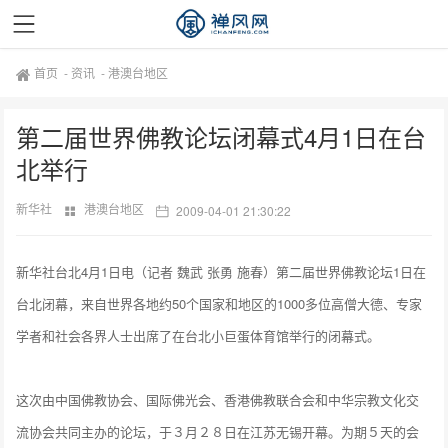
首页
-
资讯
-
港澳台地区
第二届世界佛教论坛闭幕式4月1日在台
北举行
新华社
港澳台地区
2009-04-01 21:30:22
新华社台北4月1日电（记者 魏武 张勇 施春）第二届世界佛教论坛1日在
台北闭幕，来自世界各地约50个国家和地区的1000多位高僧大德、专家
学者和社会各界人士出席了在台北小巨蛋体育馆举行的闭幕式。
这次由中国佛教协会、国际佛光会、香港佛教联合会和中华宗教文化交
流协会共同主办的论坛，于３月２８日在江苏无锡开幕。为期５天的会