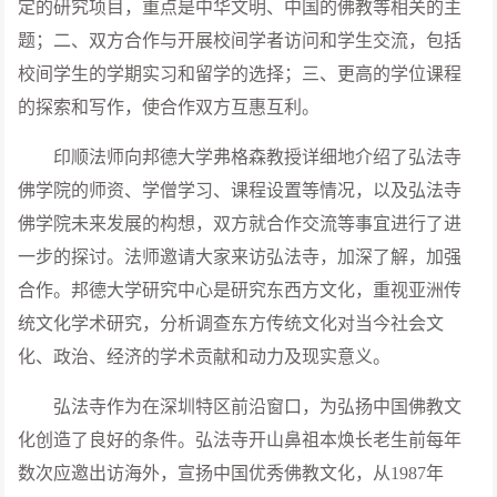
定的研究项目，重点是中华文明、中国的佛教等相关的主
题；二、双方合作与开展校间学者访问和学生交流，包括
校间学生的学期实习和留学的选择；三、更高的学位课程
的探索和写作，使合作双方互惠互利。
印顺法师向邦德大学弗格森教授详细地介绍了弘法寺
佛学院的师资、学僧学习、课程设置等情况，以及弘法寺
佛学院未来发展的构想，双方就合作交流等事宜进行了进
一步的探讨。法师邀请大家来访弘法寺，加深了解，加强
合作。邦德大学研究中心是研究东西方文化，重视亚洲传
统文化学术研究，分析调查东方传统文化对当今社会文
化、政治、经济的学术贡献和动力及现实意义。
弘法寺作为在深圳特区前沿窗口，为弘扬中国佛教文
化创造了良好的条件。弘法寺开山鼻祖本焕长老生前每年
数次应邀出访海外，宣扬中国优秀佛教文化，从1987年