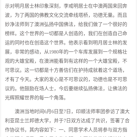
示对明月居士林印象深刻，李戒明居士在中澳两国来回奔
波，为了两国的佛教文化交流牵线塔桥，功德无量。而且
妙净法师到了澳洲弘扬中国佛法，给我们做了一个很好的
榜样。这个世界的一切都是人创造的，我们在创造自己命
运的同时也在创造这个世界。他表示看到明月居士林的发
展，非常的感动，从1980年的一个车库发展到一个规格壮
观的大雄宝殿，在澳洲能看到有这样的一个大雄宝殿，不
可思议。这一切都是十方善信们在护持成就着这个道场，
才有了今天。大家的发心是不可思议的，功德也是不可思
议的。他鼓励在场人士，今后要继续弘扬佛法，让佛法的
光辉照耀世界的每一个角落。
澳洲当地时间6月6日至7日，印顺法师率团参访了澳大
利亚昆士兰邦德大学，并于7日双方达成了共识，签署了合
作协议书，其内容如下：一、同意学术人员将参与双方指