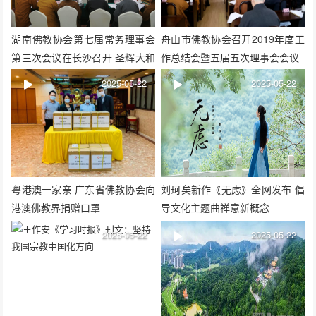
湖南佛教协会第七届常务理事会
舟山市佛教协会召开2019年度工
第三次会议在长沙召开 圣辉大和
作总结会暨五届五次理事会会议
尚作重要讲话
2025-05-22
2025-05-22
粤港澳一家亲 广东省佛教协会向
刘珂矣新作《无虑》全网发布 倡
港澳佛教界捐赠口罩
导文化主题曲禅意新概念
2025-05-22
2025-05-22