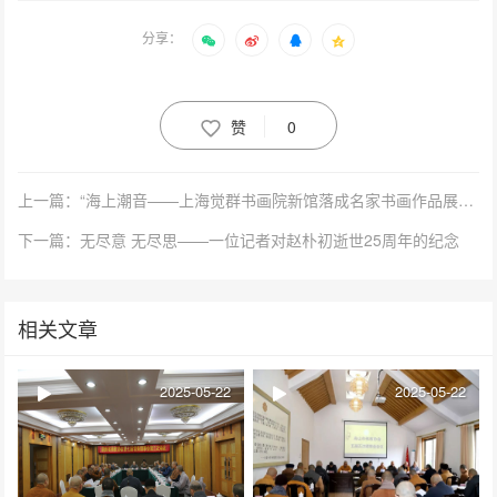
分享：
赞
0
上一篇：“海上潮音——上海觉群书画院新馆落成名家书画作品展”启幕
下一篇：无尽意 无尽思——一位记者对赵朴初逝世25周年的纪念
相关文章
2025-05-22
2025-05-22