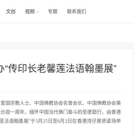
文创
视频
专题
联系我们
“传印长老馨莲法语翰墨展”
爱国宗教人士、中国佛教协会名誉会长、中国佛教协会第
老示寂一周年，缅怀中国当代佛门泰斗的圣德懿行，由香港
法语翰墨展”于5月25日至6月2日在香港湾仔普贤道场举