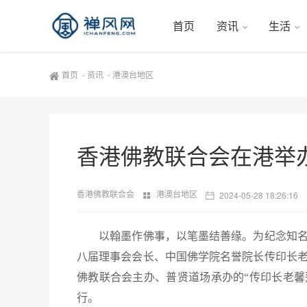
首页
资讯
生活
首页
-
资讯
-
港澳台地区
香港佛教联合会在港举办
香港佛教联合会
港澳台地区
2024-05-28 18:26:16
以翰墨作佛事，以笔墨结善缘。为纪念知名
八届理事会会长、中国佛学院名誉院长传印长
佛教联合会主办、普贤道场承办的“传印长老馨莲
行。