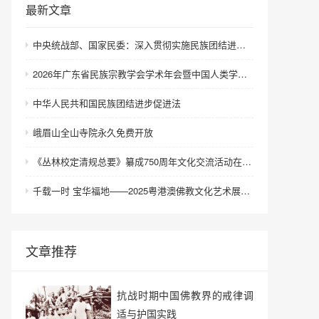
最新文章
中央统战部、国家民委：深入贯彻实施民族团结进步促进法 进一步增强中华民族凝聚力向心力
2026年广东省民族宗教学会学术年会暨中国人类学民族学研究会城市民族工作研究专业委员会更名会议在深圳召开
中华人民共和国民族团结进步促进法
峨眉山全山寺院永久免费开放
《丛林校定清规总要》纂成750周年文化交流活动在浙江金华举行
千载一时 宝华福地——2025粤港澳佛教文化艺术展在港澳成功举办
文章推荐
抗战时期中国佛教界的戒律调
适与护国实践