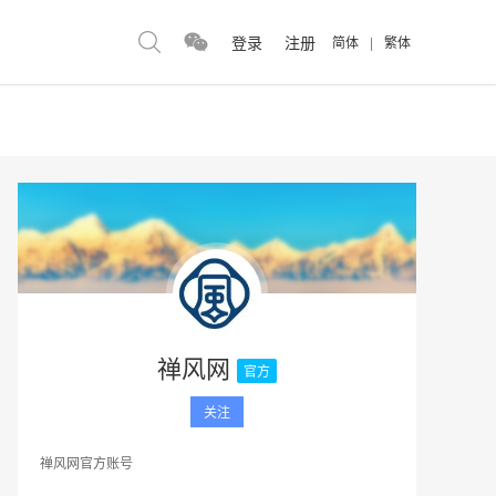
登录
注册
简体
|
繁体
禅风网
官方
关注
禅风网官方账号