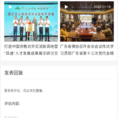
2023-01-18
2023-01-18
打造中国宗教对外交流新高地暨
广东省佛协召开会长会议传达学
“双通”人才发展成果展示研讨交
习贯彻广东省第十三次党代会精
流活动在浙江丽水举行
神
发表回复
要发表评论，您必须先
登录
。
评论内容：
暂无内容~