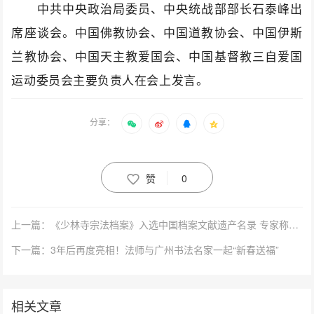
中共中央政治局委员、中央统战部部长石泰峰出
席座谈会。中国佛教协会、中国道教协会、中国伊斯
兰教协会、中国天主教爱国会、中国基督教三自爱国
运动委员会主要负责人在会上发言。
分享：
赞
0
上一篇：《少林寺宗法档案》入选中国档案文献遗产名录 专家称具有世界文化价值
下一篇：3年后再度亮相！法师与广州书法名家一起“新春送福”
相关文章