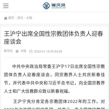
首页
-
资讯
-
大陆
王沪宁出席全国性宗教团体负责人迎春
座谈会
新华社
大陆
2023-01-18 20:54:28
中共中央政治局常委王沪宁
17
日出席全国性宗教
团体负责人迎春座谈会，同宗教界人士共庆新春佳
节，并代表中共中央和习近平总书记，向全国宗教界
人士和广大信教群众致以新春祝福。
王沪宁充分肯定各宗教团体
2022
年的工作，对