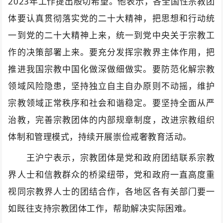
2023
年工作提出殷切希望。他表示，各全国性宗教团
体要认真贯彻落实党的二十大精神，把思想和行动统
一到党的二十大精神上来，统一到党中央关于宗教工
作的决策部署上来。要充分发挥宗教界主体作用，把
推进我国宗教中国化做深做细做实。要防范化解宗教
领域风险隐患，坚持独立自主自办原则不动摇，维护
宗教领域正常秩序和社会和谐稳定。要坚持全面从严
治教，完善宗教团体的内部规章制度，改进宗教组织
体制和管理模式，持续开展崇俭戒奢教育活动。
王沪宁表示，宗教团体是党和政府团结联系宗教
界人士和信教群众的桥梁纽带，党和政府一直高度重
视同宗教界人士的团结合作，各地区各有关部门要一
如既往支持宗教团体工作，帮助解决实际困难。