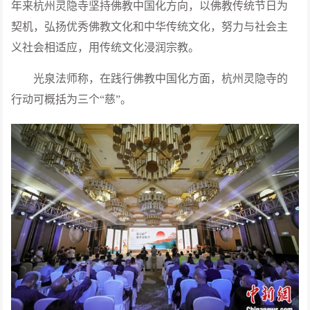
年来杭州灵隐寺坚持佛教中国化方向，以佛教传统节日为
契机，弘扬优秀佛教文化和中华传统文化，努力与社会主
义社会相适应，用传统文化浸润宗教。
光泉法师称，在践行佛教中国化方面，杭州灵隐寺的
行动可概括为三个“慈”。