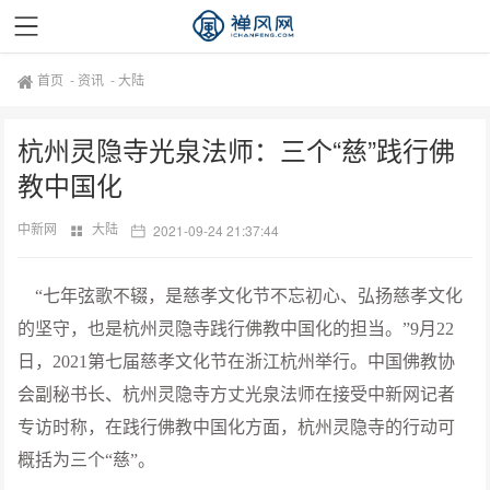
首页
-
资讯
-
大陆
杭州灵隐寺光泉法师：三个“慈”践行佛
教中国化
中新网
大陆
2021-09-24 21:37:44
“七年弦歌不辍，是慈孝文化节不忘初心、弘扬慈孝文化
的坚守，也是杭州灵隐寺践行佛教中国化的担当。”9月22
日，2021第七届慈孝文化节在浙江杭州举行。中国佛教协
会副秘书长、杭州灵隐寺方丈光泉法师在接受中新网记者
专访时称，在践行佛教中国化方面，杭州灵隐寺的行动可
概括为三个“慈”。