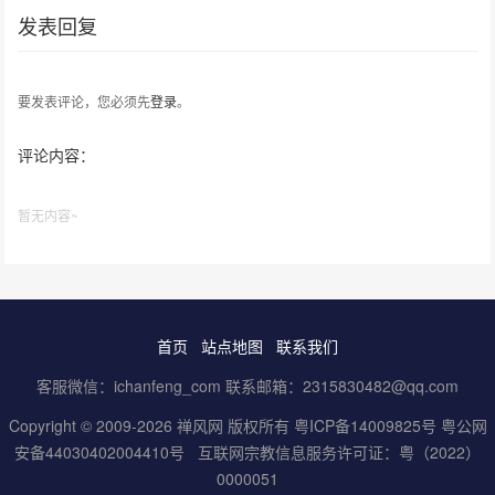
发表回复
要发表评论，您必须先
登录
。
评论内容：
暂无内容~
首页
站点地图
联系我们
客服微信：ichanfeng_com 联系邮箱：2315830482@qq.com
Copyright © 2009-2026 禅风网 版权所有
粤ICP备14009825号
粤公网
安备44030402004410号
互联网宗教信息服务许可证：粤（2022）
0000051