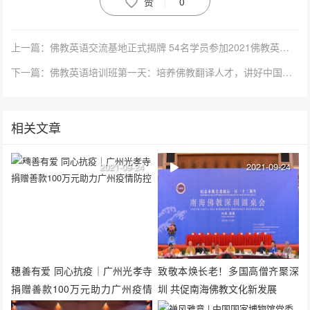
赞
0
上一篇：佛教英语交流基地正式揭牌 54名学员参加2021佛教英语培训班
下一篇：佛教英语培训班第一天：培养佛教翻译人才，讲好中国佛教故事
相关文章
2021-09-24
2021-09-24
穗善有爱 同心抗疫｜广州光孝寺
致敬本焕长老！多国高僧齐聚深
捐赠善款100万元助力广州疫情
圳 共促南海佛教文化新发展
防控