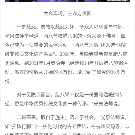
大会现场。主办方供图
“一是慈悲。佛教以慈悲为怀，予众人以慈爱与怜悯。”
光泉法师举例道，腊八节喝腊八粥的习俗来源于佛教，如
今已成为一项重要的民俗活动，“腊八节习俗”还入选“国家
级非物质文化遗产名录”。2008年，灵隐寺重新恢复腊八施
粥活动。到2021年1月灵隐寺已经连续14年开展腊八施粥活
动，派送的份数从开始的10万份，增加到了如今的30多万
份。
“对于灵隐寺而言，腊八粥不仅是一份爱和温暖的传
递，更是中华优秀传统文化的一种传承。”光泉法师说。
“二是慈善。取自于施主，济之于社会。”光泉法师说，
如“托钵行脚”这一佛陀时代的古老传统，在杭州灵隐寺，与