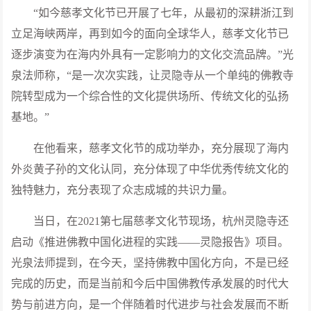
“如今慈孝文化节已开展了七年，从最初的深耕浙江到
立足海峡两岸，再到如今的面向全球华人，慈孝文化节已
逐步演变为在海内外具有一定影响力的文化交流品牌。”光
泉法师称，“是一次次实践，让灵隐寺从一个单纯的佛教寺
院转型成为一个综合性的文化提供场所、传统文化的弘扬
基地。”
在他看来，慈孝文化节的成功举办，充分展现了海内
外炎黄子孙的文化认同，充分体现了中华优秀传统文化的
独特魅力，充分表现了众志成城的共识力量。
当日，在2021第七届慈孝文化节现场，杭州灵隐寺还
启动《推进佛教中国化进程的实践——灵隐报告》项目。
光泉法师提到，在今天，坚持佛教中国化方向，不是已经
完成的历史，而是当前和今后中国佛教传承发展的时代大
势与前进方向，是一个伴随着时代进步与社会发展而不断