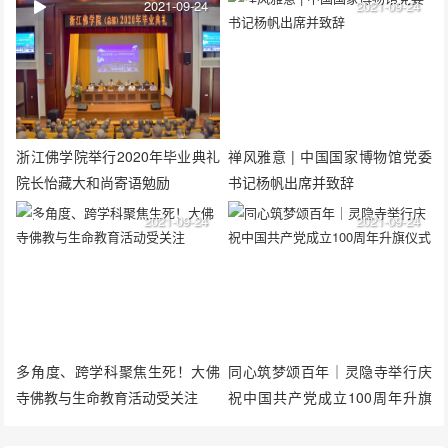
2021-09-24
2021-09-24
浙江佛学院举行2020年毕业典礼
禅风雅意 | 中国国家博物馆党委
院长怡藏大和尚寄语勉励
书记杨帆出席并致辞
2021-09-24
2021-09-24
多角度、跨学科聚焦生死！大佛
同心筑梦颂百年｜灵隐寺举行庆
寺佛教与生命教育活动受关注
祝中国共产党成立100周年升旗
仪式