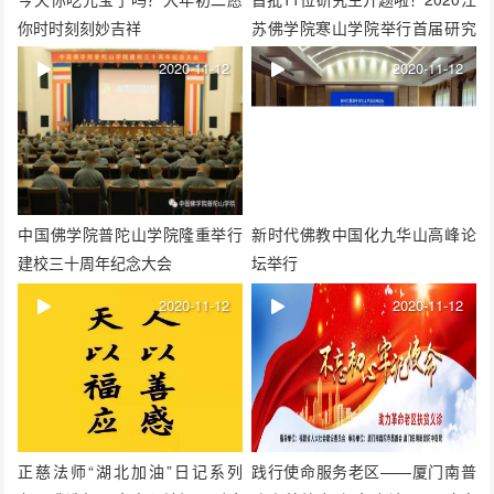
你时时刻刻妙吉祥
苏佛学院寒山学院举行首届研究
生开题报告会
2020-11-12
2020-11-12
中国佛学院普陀山学院隆重举行
新时代佛教中国化九华山高峰论
建校三十周年纪念大会
坛举行
2020-11-12
2020-11-12
正慈法师“湖北加油”日记系列
践行使命服务老区——厦门南普